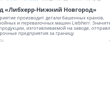
д «Либхерр-Нижний Новгород»
риятие производит детали башенных кранов,
ройных и перевалочных машин Liebherr. Значит
продукции, изготавливаемой на заводе, отправл
орочные предприятия за границу
0