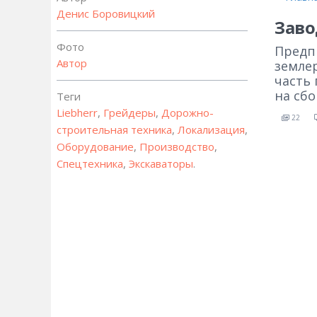
Денис Боровицкий
Заво
Фото
Предп
Автор
земле
часть 
на сб
Теги
Liebherr
,
Грейдеры
,
Дорожно-
22
строительная техника
,
Локализация
,
Оборудование
,
Производство
,
Спецтехника
,
Экскаваторы
.