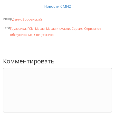
Новости СМИ2
Автор
Денис Боровицкий
Теги
Грузовики
,
ГСМ
,
Масла
,
Масла и смазки
,
Сервис
,
Сервисное
обслуживание
,
Спецтехника
.
Комментировать