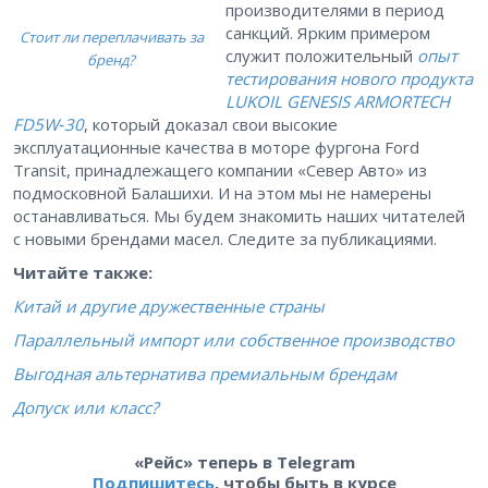
производителями в период
санкций. Ярким примером
Стоит ли переплачивать за
служит положительный
опыт
бренд?
тестирования нового продукта
LUKOIL GENESIS ARMORTECH
FD5W‑30
, который доказал свои высокие
эксплуатационные качества в моторе фургона Ford
Transit, принадлежащего компании «Север Авто» из
подмосковной Балашихи. И на этом мы не намерены
останавливаться. Мы будем знакомить наших читателей
с новыми брендами масел. Следите за публикациями.
Читайте также:
Китай и другие дружественные страны
Параллельный импорт или собственное производство
Выгодная альтернатива премиальным брендам
Допуск или класс?
«Рейс» теперь в Telegram
Подпишитесь
, чтобы быть в курсе