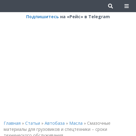
Подпишитесь
на «Рейс» в Telegram
Главная
»
Статьи
»
Автобаза
»
Масла
»
Смазочные
материалы для грузовиков и спецтехники – сроки
технического обслуживания