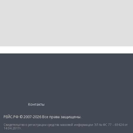
Контакты
РЕЙС.РФ © 2007-2026 Все права защищены.
Свидетельство о регистрации средства массовой информации ЭЛ № ФС 77 – 69424 от
14.04.2017г.