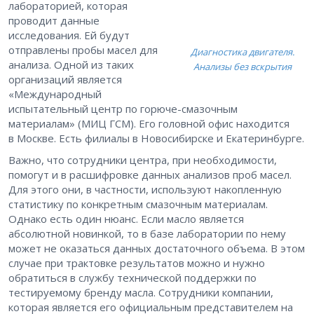
лабораторией, которая
проводит данные
исследования. Ей будут
отправлены пробы масел для
Диагностика двигателя.
анализа. Одной из таких
Анализы без вскрытия
организаций является
«Международный
испытательный центр по горюче-смазочным
материалам» (МИЦ ГСМ). Его головной офис находится
в Москве. Есть филиалы в Новосибирске и Екатеринбурге.
Важно, что сотрудники центра, при необходимости,
помогут и в расшифровке данных анализов проб масел.
Для этого они, в частности, используют накопленную
статистику по конкретным смазочным материалам.
Однако есть один нюанс. Если масло является
абсолютной новинкой, то в базе лаборатории по нему
может не оказаться данных достаточного объема. В этом
случае при трактовке результатов можно и нужно
обратиться в службу технической поддержки по
тестируемому бренду масла. Сотрудники компании,
которая является его официальным представителем на