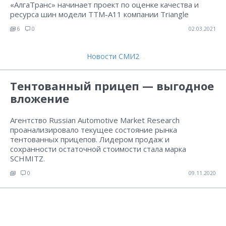
«АлгаТранс» начинает проект по оценке качества и
ресурса шин модели TTM-A11 компании Triangle
6
0
02.03.2021
Новости СМИ2
Тентованный прицеп — выгодное
вложение
Агентство Russian Automotive Market Research
проанализировало текущее состояние рынка
тентованных прицепов. Лидером продаж и
сохранности остаточной стоимости стала марка
SCHMITZ.
0
09.11.2020