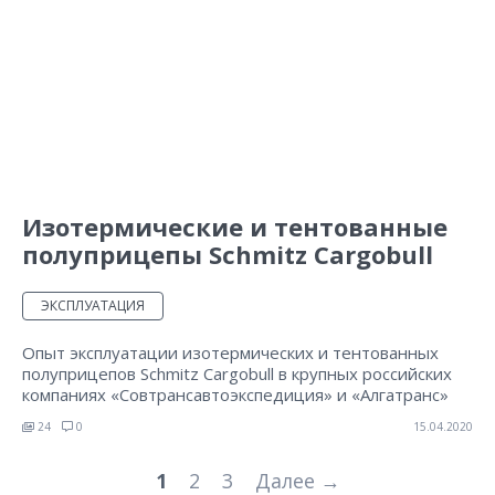
Изотермические и тентованные
полуприцепы Schmitz Cargobull
ЭКСПЛУАТАЦИЯ
Опыт эксплуатации изотермических и тентованных
полуприцепов Schmitz Cargobull в крупных российских
компаниях «Совтрансавтоэкспедиция» и «Алгатранс»
24
0
15.04.2020
1
2
3
Далее →