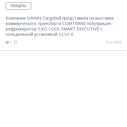
ПРИЦЕПЫ
Компания Schmitz Cargobull представила на выставке
коммерческого транспорта COMTRANS полуприцеп-
рефрижератор S.KO COOL SMART EXECUTIVE с
холодильной установкой S.CU1.0
1
31.01.2022