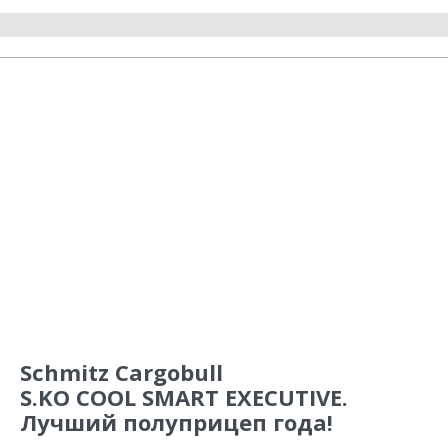
Schmitz Cargobull
S.KO COOL SMART EXECUTIVE.
Лучший полуприцеп года!