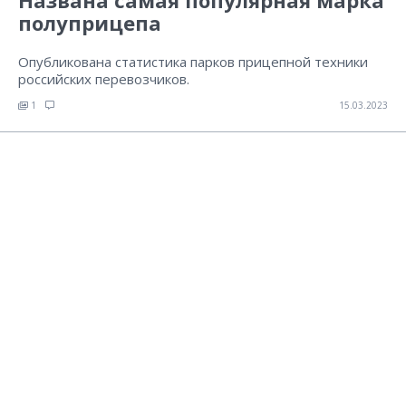
Названа самая популярная марка
полуприцепа
Опубликована статистика парков прицепной техники
российских перевозчиков.
1
15.03.2023