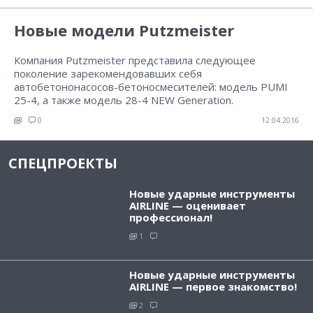
Новые модели Putzmeister
Компания Putzmeister представила следующее
поколение зарекомендовавших себя
автобетононасосов-бетоносмесителей: модель PUMI
25-4, а также модель 28-4 NEW Generation.
0
12.04.2016
СПЕЦПРОЕКТЫ
Новые ударные инструменты
AIRLINE — оценивает
профессионал!
1
Новые ударные инструменты
AIRLINE — первое знакомство!
2