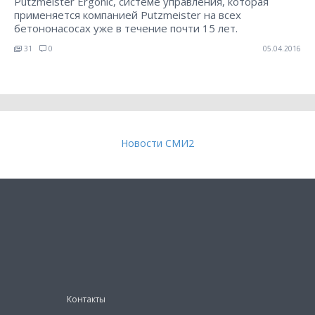
Putzmeister Ergonic, системе управления, которая
применяется компанией Putzmeister на всех
бетононасосах уже в течение почти 15 лет.
31
0
05.04.2016
Новости СМИ2
Контакты