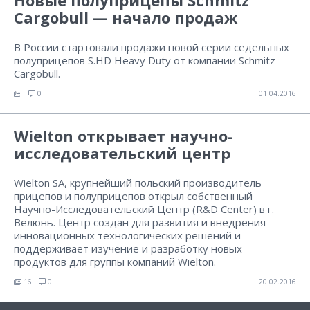
Новые полуприцепы Schmitz
Cargobull — начало продаж
В России стартовали продажи новой серии седельных
полуприцепов S.HD Heavy Duty от компании Schmitz
Cargobull.
0
01.04.2016
Wielton открывает научно-
исследовательский центр
Wielton SA, крупнейший польский производитель
прицепов и полуприцепов открыл собственный
Научно-Исследовательский Центр (R&D Center) в г.
Велюнь. Центр создан для развития и внедрения
инновационных технологических решений и
поддерживает изучение и разработку новых
продуктов для группы компаний Wielton.
16
0
20.02.2016