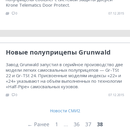
Krone Telematics Door Protect.
0
07.12.2015
Новые полуприцепы Grunwald
Завод Grunwald запустил в серийное производство две
модели легких самосвальных полуприцепов — Gr-TSt
22 и Gr-TSt 24. Присвоенные моделям индексы «22» и
«24» указывают на объём выполненных по технологии
«Half-Pipe» самосвальных кузовов.
0
07.12.2015
Новости СМИ2
← Ранее
1
…
36
37
38