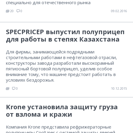
специально для отечественного рынка
20
0
09.02.2016
SPECPRICEP выпустил полуприцеп
для работы в степях Казахстана
Для фирмы, занимающейся подрядными
строительными работами в нефтегазовой отрасли,
конструкторы завода разработали высокорамный
пятиосный бортовой полуприцеп, уделив особое
внимание тому, что машине предстоит работать в
условиях бездорожья.
0
10.12.2015
Krone установила защиту груза
от взлома и кражи
Компания Krone представила рефрижераторные
полуприцепы CoolLiner с системой защиты дверей