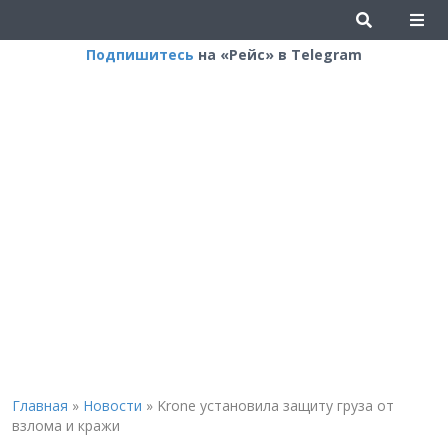
Подпишитесь
на «Рейс» в Telegram
Главная
»
Новости
»
Krone установила защиту груза от
взлома и кражи