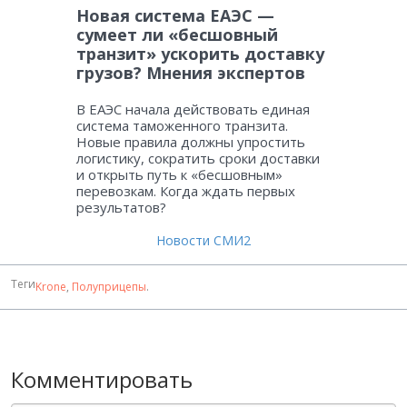
Новая система ЕАЭС —
сумеет ли «бесшовный
транзит» ускорить доставку
грузов? Мнения экспертов
В ЕАЭС начала действовать единая
система таможенного транзита.
Новые правила должны упростить
логистику, сократить сроки доставки
и открыть путь к «бесшовным»
перевозкам. Когда ждать первых
результатов?
Новости СМИ2
Теги
Krone
,
Полуприцепы
.
Комментировать