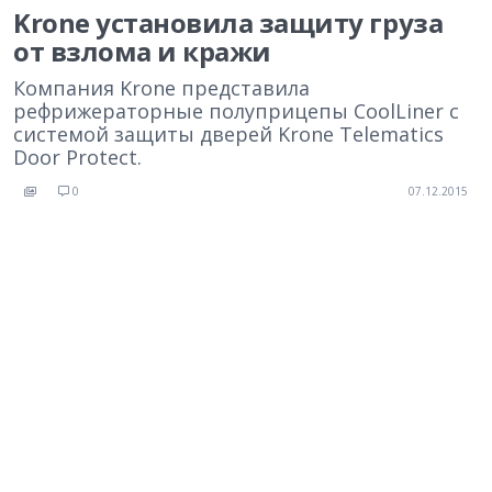
Krone установила защиту груза
от взлома и кражи
Компания Krone представила
рефрижераторные полуприцепы CoolLiner с
системой защиты дверей Krone Telematics
Door Protect.
0
07.12.2015