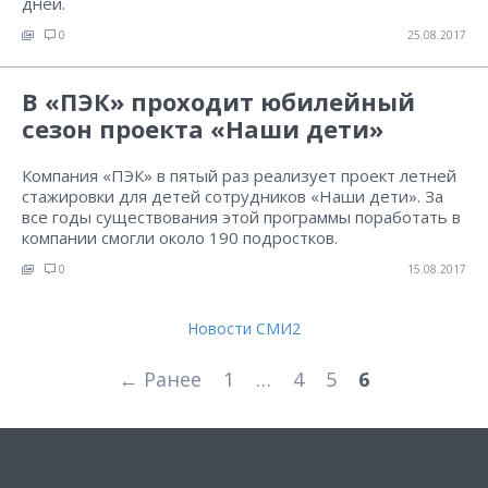
дней.
0
25.08.2017
В «ПЭК» проходит юбилейный
сезон проекта «Наши дети»
Компания «ПЭК» в пятый раз реализует проект летней
стажировки для детей сотрудников «Наши дети». За
все годы существования этой программы поработать в
компании смогли около 190 подростков.
0
15.08.2017
Новости СМИ2
← Ранее
1
…
4
5
6