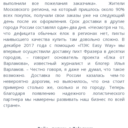
выполнили все пожелания заказчика». Жители
Московского региона, на который пришлось около 90%
всех покупок, получали свои заказы уже на следующий
день после их оформления. Срок доставки в другие
города России составлял один-два дня. «Несмотря на то,
что дефицита обычных ёлок в регионах нет, пихты
наивысшего качества купить там довольно сложно. В
декабре 2017 года с помощью «ПЭК: Easy Way» мы
впервые осуществили доставку пихт Фразера в десятки
городов, – говорит основатель проекта «Ёлка от
Варламова», известный журналист и блогер Илья
Варламов. – Честно говоря, я даже не думал, что такое
возможно. Доставка по России казалась чем-то
невероятно дорогим, но выяснилось, что она стоит
примерно столько же, сколько и по городу. Теперь
благодаря появлению надежного логистического
партнера мы намерены развивать наш бизнес по всей
стране».