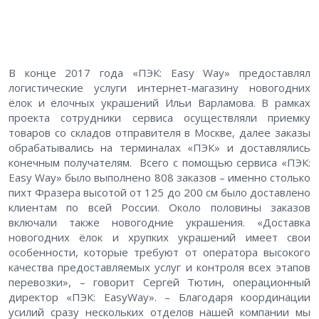
В конце 2017 года «ПЭК: Easy Way» предоставлял
логистические услуги интернет-магазину новогодних
ёлок и ёлочных украшений Ильи Варламова. В рамках
проекта сотрудники сервиса осуществляли приемку
товаров со складов отправителя в Москве, далее заказы
обрабатывались на терминалах «ПЭК» и доставлялись
конечным получателям. Всего с помощью сервиса «ПЭК:
Easy Way» было выполнено 808 заказов – именно столько
пихт Фразера высотой от 125 до 200 см было доставлено
клиентам по всей России. Около половины заказов
включали также новогодние украшения. «Доставка
новогодних ёлок и хрупких украшений имеет свои
особенности, которые требуют от оператора высокого
качества предоставляемых услуг и контроля всех этапов
перевозки», – говорит Сергей Тютин, операционный
директор «ПЭК: EasyWay». – Благодаря координации
усилий сразу нескольких отделов нашей компании мы