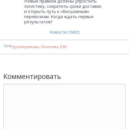
Новые правила должны упростить
логистику, сократить сроки доставки
и открыть путь к «бесшовным»
перевозкам. Когда ждать первых
результатов?
Новости СМИ2
Теги
Грузоперевозки
,
Логистика
,
ПЭК
.
Комментировать