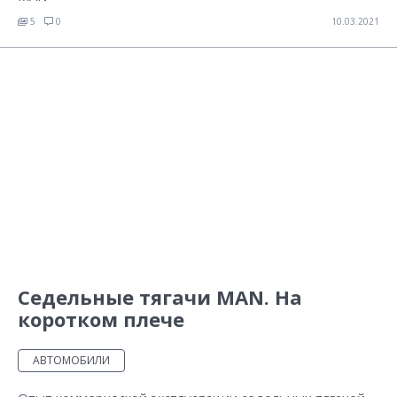
5
0
10.03.2021
Седельные тягачи MAN. На
коротком плече
АВТОМОБИЛИ