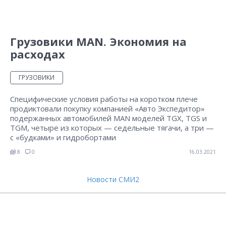
Грузовики MAN. Экономия на
расходах
ГРУЗОВИКИ
Специфические условия работы на коротком плече
продиктовали покупку компанией «Авто Экспедитор»
подержанных автомобилей MAN моделей TGX, TGS и
TGM, четыре из которых — седельные тягачи, а три —
с «будками» и гидробортами
8
0
16.03.2021
Новости СМИ2