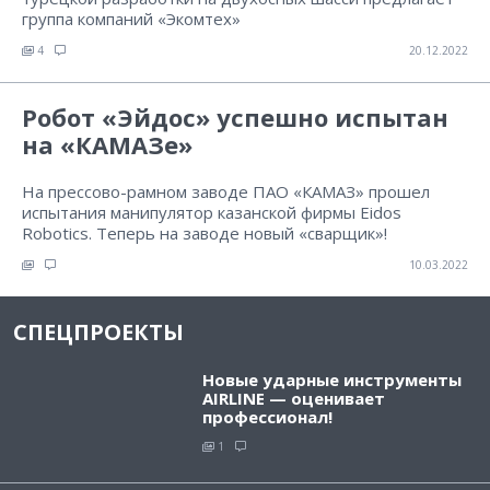
группа компаний «Экомтех»
4
20.12.2022
Робот «Эйдос» успешно испытан
на «КАМАЗе»
На прессово-рамном заводе ПАО «КАМАЗ» прошел
испытания манипулятор казанской фирмы Eidos
Robotics. Теперь на заводе новый «сварщик»!
10.03.2022
СПЕЦПРОЕКТЫ
Новые ударные инструменты
AIRLINE — оценивает
профессионал!
1