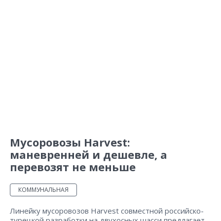
Мусоровозы Harvest:
маневренней и дешевле, а
перевозят не меньше
КОММУНАЛЬНАЯ
Линейку мусоровозов Harvest совместной российско-
турецкой разработки на двухосных шасси предлагает