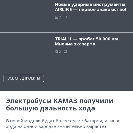
Новые ударные инструменты
AIRLINE — первое знакомство!
2
TRIALLI — пробег 50 000 км.
Мнение эксперта
2
ВСЕ СПЕЦПРОЕКТЫ
Электробусы КАМАЗ получили
большую дальность хода
В новой модели будут более емкие батареи, и запас
хода на одной зарядке значительно вырастет.