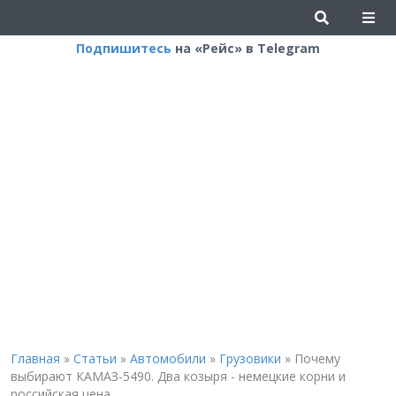
Подпишитесь
на «Рейс» в Telegram
Главная
»
Статьи
»
Автомобили
»
Грузовики
»
Почему
выбирают КАМАЗ-5490. Два козыря - немецкие корни и
российская цена