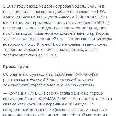
В 2017 году завод модернизировал модель 5490, и в
названии тягача появилось добавочное словечко NEO.
Колесная база машины увеличилась с 3580 мм до 3780
мм, что перераспределило часть нагрузки (около 500 кг)
на переднюю ось. Внедрен датчик нагрузки на задний
мост с выводом показания на дисплей панели приборов.
Усилена подвеска передней оси — ​номинальная нагрузка
возросла с 7,5 до 9 тонн. Плоские крылья задних колес
теперь не упираются в кузов полуприцепа, а запас
топлива увеличен до 1150 л.
Прямая речь
Об опыте эксплуатации автомобилей КАМАЗ‑5490
рассказывает
Евгений Белов, старший механик
технического отдела компании «ИТЕКО Россия»
— Компания «ИТЕКО Россия» стала одним из первых
покупателей тягачей КАМАЗ‑5490 — ​мы приобретаем эти
автомобили крупными партиями с 2014 года. На
сегодняшний день в парке (включая все региональные
подразделения) 2718 единиц тягачей этой модели, из