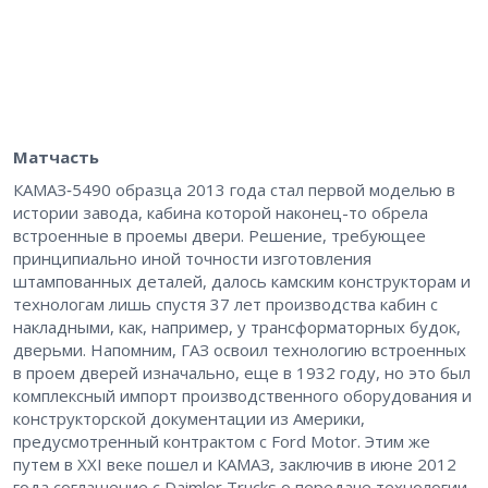
Матчасть
КАМАЗ‑5490 образца 2013 года стал первой моделью в
истории завода, кабина которой наконец-то обрела
встроенные в проемы двери. Решение, требующее
принципиально иной точности изготовления
штампованных деталей, далось камским конструкторам и
технологам лишь спустя 37 лет производства кабин с
накладными, как, например, у трансформаторных будок,
дверьми. Напомним, ГАЗ освоил технологию встроенных
в проем дверей изначально, еще в 1932 году, но это был
комплексный импорт производственного оборудования и
конструкторской документации из Америки,
предусмотренный контрактом с Ford Motor. Этим же
путем в XXI веке пошел и КАМАЗ, заключив в июне 2012
года соглашение с Daimler Trucks о передаче технологии