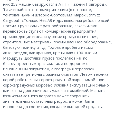
них 258 машин базируются в АТП «Нижний Новгород».
Тягачи работают с полуприцепами (в основном,
тентованными и шторно-бортовыми) марок Schmitz
Cargobull, «Тонар», НефАЗ и др., выполняя рейсы по всей
России. Грузы самые разнообразные, заказчиками
перевозок выступают коммерческие предприятия,
производящие и реализующие продукты питания,
строительные материалы, промышленное оборудование,
бытовую технику и т. д. Годовые пробеги наших
автопоездов, как правило, превышают 100 тыс. км.
Маршруты доставки грузов пролегают как по
благоустроенным трассам, так и по дорогам с
изношенным покрытием, а география перевозок
охватывает регионы с разным климатом. Летом техника
порой работает на сорокаградусной жаре, зимой -​при
сорокаградусных морозах. Условия эксплуатации сильно
влияют на долговечность узлов автомобилей. Машина
пяти-семи летнего возраста может сохранять
значительный остаточный ресурс, а может быть
изношена до состояния, когда ее выгодней продать.