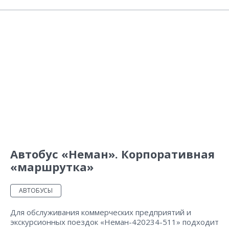
Автобус «Неман». Корпоративная
«маршрутка»
АВТОБУСЫ
Для обслуживания коммерческих предприятий и
экскурсионных поездок «Неман-420234-511» подходит