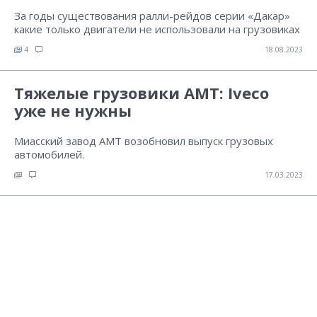
За годы существования ралли-рейдов серии «Дакар»
какие только двигатели не использовали на грузовиках
4
18.08.2023
Тяжелые грузовики АМТ: Iveco
уже не нужны
Миасский завод АМТ возобновил выпуск грузовых
автомобилей.
17.03.2023