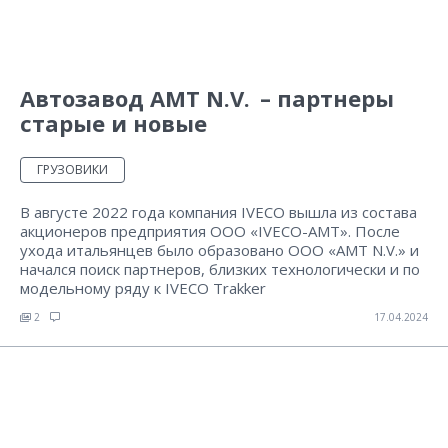
Автозавод АМТ N.V. – партнеры
старые и новые
ГРУЗОВИКИ
В августе 2022 года компания IVECO вышла из состава
акционеров предприятия ООО «IVECO-AMT». После
ухода итальянцев было образовано ООО «АМТ N.V.» и
начался поиск партнеров, близких технологически и по
модельному ряду к IVECO Trakker
2
17.04.2024