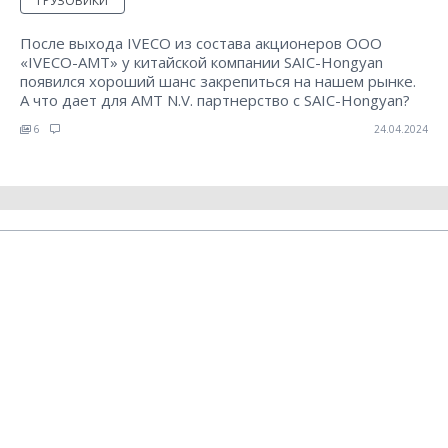
ГРУЗОВИКИ
После выхода IVECO из состава акционеров ООО
«IVECO-AMT» у китайской компании SAIC-Hongyan
появился хороший шанс закрепиться на нашем рынке.
А что дает для АМТ N.V. партнерство с SAIC-Hongyan?
6
24.04.2024