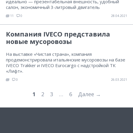
идеально — презентабельная внешность, удобный
салон, экономичный 3-литровый двигатель
11
0
28.04.2021
Компания IVECO представила
новые мусоровозы
На выставке «Чистая страна», компания
продемонстрировала итальянские мусоровозы на базе
IVECO Trakker и IVECO Eurocargo с надстройкой ТК
«Лифт».
0
26.03.2021
1
2
3
…
6
Далее →