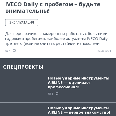
IVECO Daily с пробегом – будьте
внимательны!
ЭКСПЛУАТАЦИЯ
Для перевозчиков, намеренных работать с большими
годовыми пробегами, наиболее актуальны IVECO Daily
третьего (если не считать рестайлинги) поколения
4
15.08.2024
СПЕЦПРОЕКТЫ
Новые ударные инструменты
AIRLINE — оценивает
профессионал!
1
Новые ударные инструменты
AIRLINE — первое знакомство!