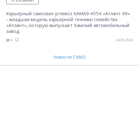
ГРУЗОВИКИ
Карьерный самосвал-углевоз КАМАЗ‑4554 «Атлант 49»
– младшая модель карьерной техники семейства
«Атлант», которую выпускает Камский автомобильный
завод
4
24.05.2024
Новости СМИ2