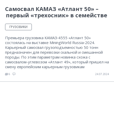
Самосвал КАМАЗ «Атлант 50» –
первый «трехосник» в семействе
ГРУЗОВИКИ
Премьера грузовика КАМАЗ‑4555 «Атлант 50»
состоялась на выставке MiningWorld Russia‑2024.
Карьерный самосвал грузоподъемностью 50 тонн
предназначен для перевозки скальной и смешанной
породы. По этим параметрам новинка схожа с
самосвалом-углевозом «Атлант 49», который пришел на
смену европейским карьерным грузовикам
6
24.07.2024