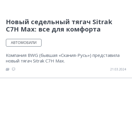
Новый седельный тягач Sitrak
C7H Max: все для комфорта
АВТОМОБИЛИ
Компания BWG (бывшая «Скания-Русь») представила
новый тягач Sitrak C7H Max.
21.03.2024