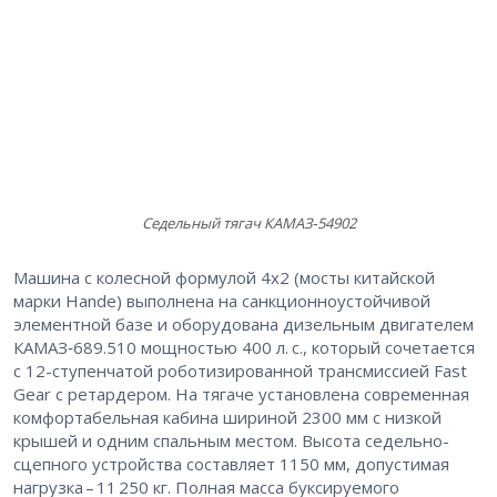
Седельный тягач КАМАЗ‑54902
Машина с колесной формулой 4х2 (мосты китайской
марки Hande) выполнена на санкционноустойчивой
элементной базе и оборудована дизельным двигателем
КАМАЗ‑689.510 мощностью 400 л. с., который сочетается
с 12-ступенчатой роботизированной трансмиссией Fast
Gear с ретардером. На тягаче установлена современная
комфортабельная кабина шириной 2300 мм с низкой
крышей и одним спальным местом. Высота седельно-
сцепного устройства составляет 1150 мм, допустимая
нагрузка – ​11 250 кг. Полная масса буксируемого