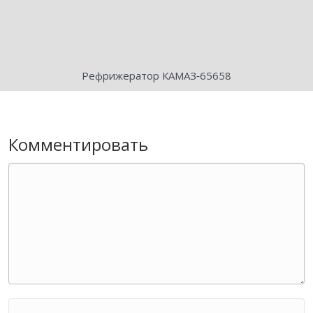
Рефрижератор КАМАЗ‑65658
Комментировать