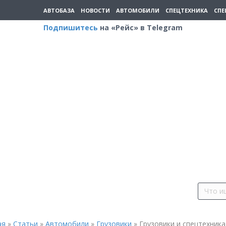
АВТОБАЗА
НОВОСТИ
АВТОМОБИЛИ
СПЕЦТЕХНИКА
СПЕ
Подпишитесь
на «Рейс» в Telegram
ая
»
Статьи
»
Автомобили
»
Грузовики
»
Грузовики и спецтехника 