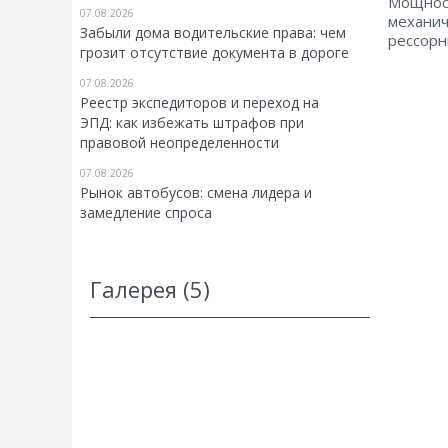
Мощност
07.08.2026
механич
Забыли дома водительские права: чем
рессорн
грозит отсутствие документа в дороге
07.08.2026
Реестр экспедиторов и переход на
ЭПД: как избежать штрафов при
правовой неопределенности
07.08.2026
Рынок автобусов: смена лидера и
замедление спроса
Галерея (5)