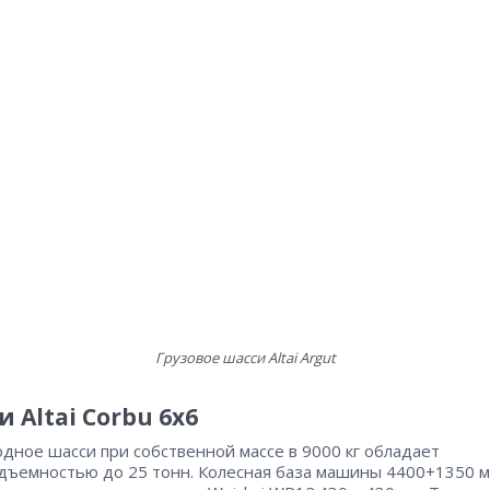
Грузовое шасси Altai Argut
 Altai Corbu 6х6
дное шасси при собственной массе в 9000 кг обладает
дъемностью до 25 тонн. Колесная база машины 4400+1350 м