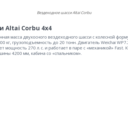
Вездеходное шасси Altai Corbu
 Altai Corbu 4х4
нная масса двухосного вездеходного шасси с колесной форм
800 кг, грузоподъемность до 20 тонн. Двигатель Weichai WP7
ет мощность 270 л. с. и работает в паре с «механикой» Fast. 
шины 4200 мм, кабина со «спальником».