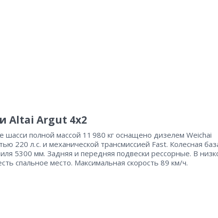
 Altai Argut 4х2
е шасси полной массой 11 980 кг оснащено дизелем Weichai
ью 220 л. с. и механической трансмиссией Fast. Колесная баз
иля 5300 мм. Задняя и передняя подвески рессорные. В низк
есть спальное место. Максимальная скорость 89 км/ч.