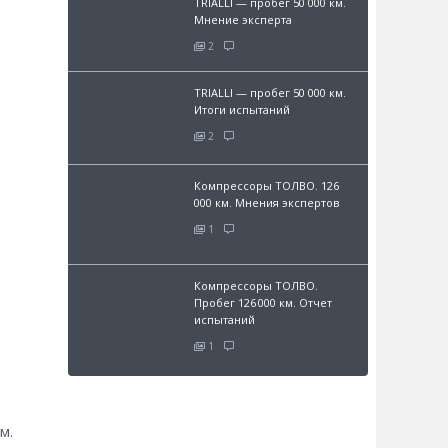
TRIALLI — пробег 50 000 км.
Мнение эксперта
2
TRIALLI — пробег 50 000 км.
Итоги испытаний
2
Компрессоры ТОЛВО. 126
000 км. Мнения экспертов
1
Компрессоры ТОЛВО.
Пробег 126 000 км. Отчет
испытаний
1
м.