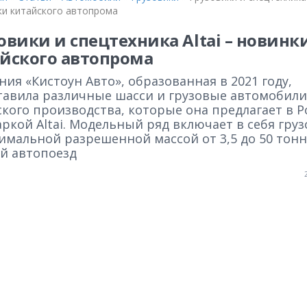
ки китайского автопрома
овики и спецтехника Altai – новинк
йского автопрома
ия «Кистоун Авто», образованная в 2021 году,
тавила различные шасси и грузовые автомобили
кого производства, которые она предлагает в Р
ркой Altai. Модельный ряд включает в себя гру
имальной разрешенной массой от 3,5 до 50 тонн
й автопоезд