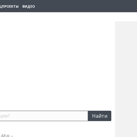
ЦПРОЕКТЫ
ВИДЕО
Найти
Altai –