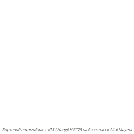
Бортовой автомобиль с КМУ Hangil HGC75 на базе шасси Altai Mayma