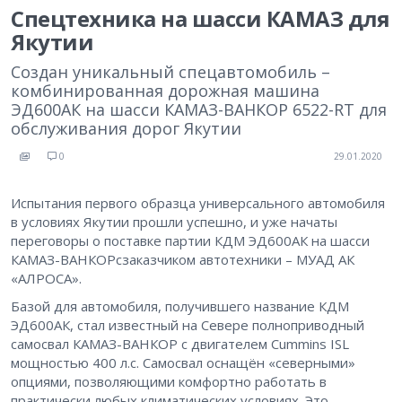
Спецтехника на шасси КАМАЗ для
Якутии
Создан уникальный спецавтомобиль –
комбинированная дорожная машина
ЭД600АК на шасси КАМАЗ-ВАНКОР 6522-RT для
обслуживания дорог Якутии
0
29.01.2020
Испытания первого образца универсального автомобиля
в условиях Якутии прошли успешно, и уже начаты
переговоры о поставке партии КДМ ЭД600АК на шасси
КАМАЗ-ВАНКОРсзаказчиком автотехники – МУАД АК
«АЛРОСА».
Базой для автомобиля, получившего название КДМ
ЭД600АК, стал известный на Севере полноприводный
самосвал КАМАЗ-ВАНКОР с двигателем Cummins ISL
мощностью 400 л.с. Самосвал оснащён «северными»
опциями, позволяющими комфортно работать в
практически любых климатических условиях. Это