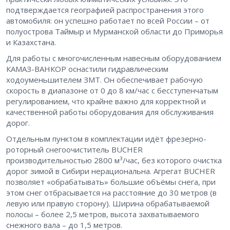
подтверждается географией распространения этого
автомобиля: он успешно работает по всей России – от
полуострова Таймыр и Мурманской области до Приморья
и Казахстана.
Для работы с многочисленным навесным оборудованием
КАМАЗ-ВАНКОР оснастили гидравлическим
ходоуменьшителем ЗМТ. Он обеспечивает рабочую
скорость в диапазоне от 0 до 8 км/час с бесступенчатым
регулированием, что крайне важно для корректной и
качественной работы оборудования для обслуживания
дорог.
Отдельным пунктом в комплектации идёт фрезерно-
роторный снегоочиститель BUCHER
производительностью 2800 м³/час, без которого очистка
дорог зимой в Сибири нерациональна. Агрегат BUCHER
позволяет «обрабатывать» большие объёмы снега, при
этом снег отбрасывается на расстояние до 30 метров (в
левую или правую сторону). Ширина обрабатываемой
полосы – более 2,5 метров, высота захватываемого
снежного вала – до 1,5 метров.