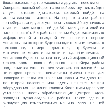
блока, маховик, картер маховика и другие, – пояснил он. –
Совершив полный оборот на конвейере, спутник выйдет
с уже готовым двигателем, который пойдёт на
испытательную станцию». На первом этапе работы
конвейера планируется установить около 30 спутников, а
с увеличением мощностей до 30 тысяч двигателей их
число возрастёт. Вся работа на линии будет максимально
информативной и наглядной. Уже появились первые
мониторы, на которые будет выводиться информация о
техпроцессе, номере двигателя, требуемом и
фактическом моменте затяжки и т.д. Информация с
мониторов будет стекаться на единый информационный
сервер. Кроме нового сборочного конвейера работа
продолжается ещё на трёх участках. На линию блока
цилиндров приехали специалисты фирмы Heller для
проверки качества изготовления полов и фундаментов.
Во второй половине мая здесь начнётся монтаж
оборудования. На линии головки блока цилиндров уже
установлены шесть обрабатывающих центров. Здесь
проводят пусконаладочные работы. Также сдана в
эксплуатацию измерительная машина Zeiss. На ней