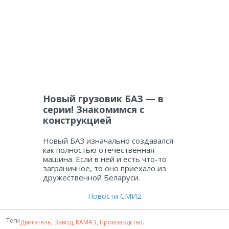
Новый грузовик БАЗ — в
серии! Знакомимся с
конструкцией
Новый БАЗ изначально создавался
как полностью отечественная
машина. Если в ней и есть что-то
заграничное, то оно приехало из
дружественной Беларуси.
Новости СМИ2
Теги
Двигатель
,
Завод
,
КАМАЗ
,
Производство
.