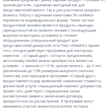
производителя», одинаково выгодный как для
представителей малого, так и для участников среднего
бизнеса. Работу с крупными клиентами ЛК «КАМАЗ»
перевела на индивидуальную форму. Также частью
продуктовой линейки являются продукты «Аренда»
(аренда изъятой из лизинга техники с последующим
выкупом на выгодных условиях) и «Лизинг
оборудования» (специальный продукт для
представителей дилерской сети ПАО «КАМАЗ»). Кроме
того, сегодня действует программа для повторных
клиентов – «Старый друг». Согласно предложению,
автотехнику КАМАЗ можно приобрести в лизинг на
условиях – с авансом от 10 %, сроком лизинга – до 5 лет,
увеличенным до 15% размером выкупного платежа.
Клиентам, участвующим в программе «Старый друг»,
предоставляется ряд привилегий: сниженная стоимость
финансовой услуги, сокращённый комплект документов.
Кроме того, действуют сокращённые сроки
рассмотрения заявки и заключения договора,
приоритетное их рассмотрение. В программе могут
принимать участие лизингополучатели, которые