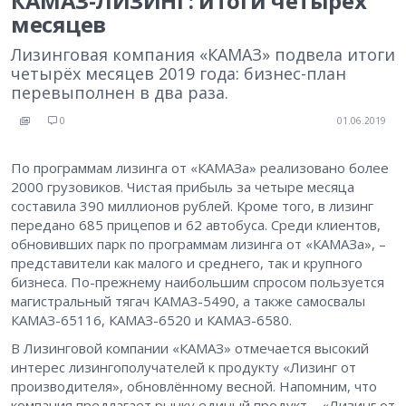
КАМАЗ-ЛИЗИНГ: итоги четырёх
месяцев
Лизинговая компания «КАМАЗ» подвела итоги
четырёх месяцев 2019 года: бизнес-план
перевыполнен в два раза.
0
01.06.2019
По программам лизинга от «КАМАЗа» реализовано более
2000 грузовиков. Чистая прибыль за четыре месяца
составила 390 миллионов рублей. Кроме того, в лизинг
передано 685 прицепов и 62 автобуса. Среди клиентов,
обновивших парк по программам лизинга от «КАМАЗа», –
представители как малого и среднего, так и крупного
бизнеса. По-прежнему наибольшим спросом пользуется
магистральный тягач КАМАЗ-5490, а также самосвалы
КАМАЗ-65116, КАМАЗ-6520 и КАМАЗ-6580.
В Лизинговой компании «КАМАЗ» отмечается высокий
интерес лизингополучателей к продукту «Лизинг от
производителя», обновлённому весной. Напомним, что
компания предлагает рынку единый продукт – «Лизинг от