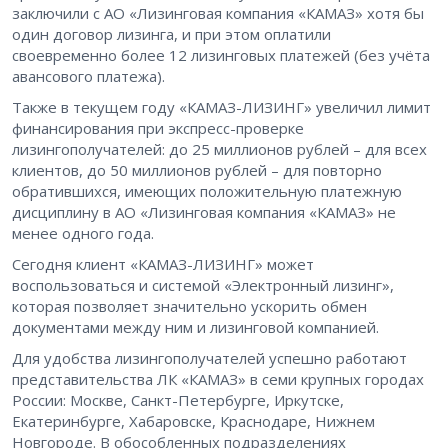
заключили с АО «Лизинговая компания «КАМАЗ» хотя бы
один договор лизинга, и при этом оплатили
своевременно более 12 лизинговых платежей (без учёта
авансового платежа).
Также в текущем году «КАМАЗ-ЛИЗИНГ» увеличил лимит
финансирования при экспресс-проверке
лизингополучателей: до 25 миллионов рублей – для всех
клиентов, до 50 миллионов рублей – для повторно
обратившихся, имеющих положительную платежную
дисциплину в АО «Лизинговая компания «КАМАЗ» не
менее одного года.
Сегодня клиент «КАМАЗ-ЛИЗИНГ» может
воспользоваться и системой «Электронный лизинг»,
которая позволяет значительно ускорить обмен
документами между ним и лизинговой компанией.
Для удобства лизингополучателей успешно работают
представительства ЛК «КАМАЗ» в семи крупных городах
России: Москве, Санкт-Петербурге, Иркутске,
Екатеринбурге, Хабаровске, Краснодаре, Нижнем
Новгороде. В обособленных подразделениях