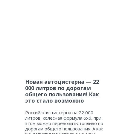
Новая автоцистерна — 22
000 литров по дорогам
общего пользования! Как
это стало возможно
Российская цистерна на 22 000
литров, колесная формула 6х6, при
этом можно перевозить топливо по
дорогам общего пользования. А как
же допустимая нагрузка на оси?