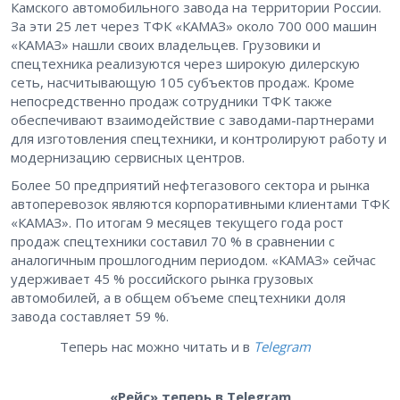
Камского автомобильного завода на территории России.
За эти 25 лет через ТФК «КАМАЗ» около 700 000 машин
«КАМАЗ» нашли своих владельцев. Грузовики и
спецтехника реализуются через широкую дилерскую
сеть, насчитывающую 105 субъектов продаж. Кроме
непосредственно продаж сотрудники ТФК также
обеспечивают взаимодействие с заводами-партнерами
для изготовления спецтехники, и контролируют работу и
модернизацию сервисных центров.
Более 50 предприятий нефтегазового сектора и рынка
автоперевозок являются корпоративными клиентами ТФК
«КАМАЗ». По итогам 9 месяцев текущего года рост
продаж спецтехники составил 70 % в сравнении с
аналогичным прошлогодним периодом. «КАМАЗ» сейчас
удерживает 45 % российского рынка грузовых
автомобилей, а в общем объеме спецтехники доля
завода составляет 59 %.
Теперь нас можно читать и в
Telegram
«Рейс» теперь в Telegram