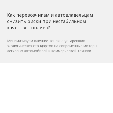
Как перевозчикам и автовладельцам
снизить риски при нестабильном
качестве топлива?
Минимизируем влияние топлива устаревших
экологических стандартов на современные моторы
легковых автомобилей и коммерческой техники.