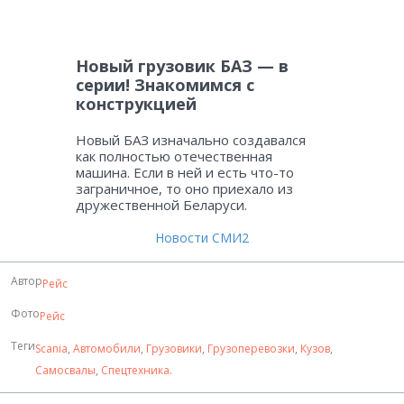
Новый грузовик БАЗ — в
серии! Знакомимся с
конструкцией
Новый БАЗ изначально создавался
как полностью отечественная
машина. Если в ней и есть что-то
заграничное, то оно приехало из
дружественной Беларуси.
Новости СМИ2
Автор
Рейс
Фото
Рейс
Теги
Scania
,
Автомобили
,
Грузовики
,
Грузоперевозки
,
Кузов
,
Самосвалы
,
Спецтехника
.