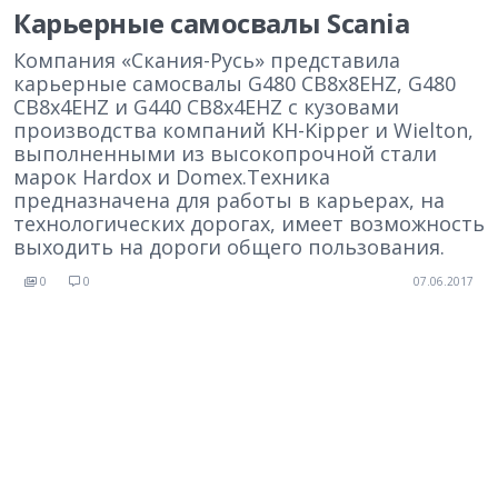
Карьерные самосвалы Scania
Компания «Скания-Русь» представила
карьерные самосвалы G480 CB8x8EHZ, G480
CB8x4EHZ и G440 CB8x4EHZ с кузовами
производства компаний KH-Kipper и Wielton,
выполненными из высокопрочной стали
марок Hardox и Domex.Техника
предназначена для работы в карьерах, на
технологических дорогах, имеет возможность
выходить на дороги общего пользования.
0
0
07.06.2017