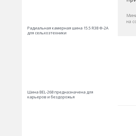
Мини
на с
Радиальная камерная шина 15.5 R38 Ф-2А
для сельхозтехники
Шина BEL-268 предназначена для
карьеров и бездорожья