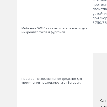
протект
свойств
устойчи
при скор
3750/33
Motorenоl 5W40 – синтетическое масло для
микроавтобусов и фургонов
Простое, но эффективное средство для
увеличения проходимости от Europart
Как
при