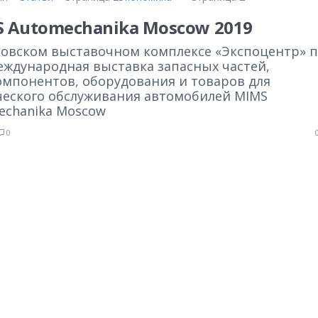
 Automechanika Moscow 2019
ковском выставочном комплексе «Экспоцентр» 
еждународная выставка запасных частей,
омпонентов, оборудования и товаров для
ческого обслуживания автомобилей MIMS
echanika Moscow
0