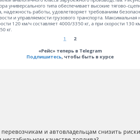
ора универсального типа обеспечивает высокие тягово-сцеп
а, надежность работы, удовлетворяет требованиям безопасн
вости и управляемости грузового транспорта. Максимальная 
ости 120 км/ч составляет 4000/3350 кг, а при скорости 130 км/
50 кг.
1
2
«Рейс» теперь в Telegram
Подпишитесь
, чтобы быть в курсе
 перевозчикам и автовладельцам снизить риск
 нестабильном качестве топлива?