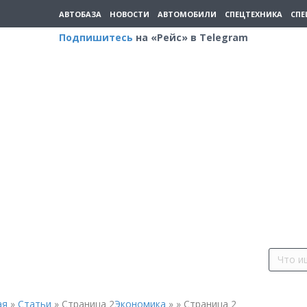
АВТОБАЗА
НОВОСТИ
АВТОМОБИЛИ
СПЕЦТЕХНИКА
СПЕ
Подпишитесь
на «Рейс» в Telegram
ая
»
Статьи
»
Страница 2
Экономика
»
»
Страница 2