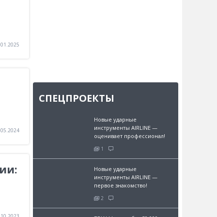
.01.2025
СПЕЦПРОЕКТЫ
Новые ударные
инструменты AIRLINE —
.05.2024
оценивает профессионал!
1
ии:
Новые ударные
инструменты AIRLINE —
первое знакомство!
2
.10.2023