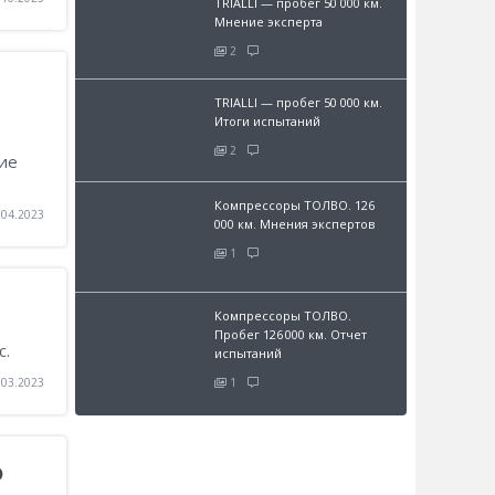
TRIALLI — пробег 50 000 км.
Мнение эксперта
2
TRIALLI — пробег 50 000 км.
Итоги испытаний
2
ие
Компрессоры ТОЛВО. 126
.04.2023
000 км. Мнения экспертов
1
Компрессоры ТОЛВО.
Пробег 126 000 км. Отчет
с.
испытаний
.03.2023
1
о