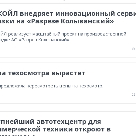
КОЙЛ внедряет инновационный серв
азки на «Разрезе Колыванский»
ЙЛ реализует масштабный проект на производственной
адке АО «Разрез Колыванский».
28
на техосмотра вырастет
предложила пересмотреть цены на техосмотр.
03
упнейший автотехцентр для
ммерческой техники откроют в