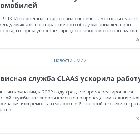
томобилей
«ЛЛК-Интернешнл» подготовило перечень моторных масел,
мендуемых для постгарантийного обслуживания легкового
спорта, который упрощает процесс выбора моторного масла.
28
Новости СМИ2
висная служба CLAAS ускорила работ
анным компании, к 2022 году среднее время реагирования
исной службы на запросы клиентов о проведении техническо
уживания или ремонта сельскохозяйственной техники сократ
часов.
10