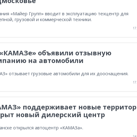
дмосковье
ания «Майер Групп» вводит в эксплуатацию техцентр для
пной, грузовой и коммерческой техники.
17
 «КАМАЗе» объявили отзывную
мпанию на автомобили
АЗ» отзывает грузовые автомобили для их дооснащения.
17
АМАЗ» поддерживает новые территор
крыт новый дилерский центр
анске открылся автоцентр «КАМАЗа».
24