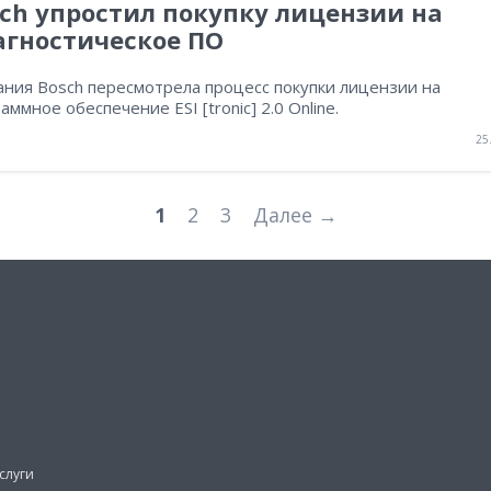
ch упростил покупку лицензии на
агностическое ПО
ания Bosch пересмотрела процесс покупки лицензии на
аммное обеспечение ESI [tronic] 2.0 Online.
25
1
2
3
Далее →
слуги