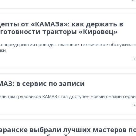
епты от «КАМАЗа»: как держать в
еготовности тракторы «Кировец»
хозпредприятия проводят плановое техническое обслуживан
ки.
17
АЗ: в сервис по записи
ельцам грузовиков КАМАЗ стал доступен новый онлайн серви
14
аранске выбрали лучших мастеров п