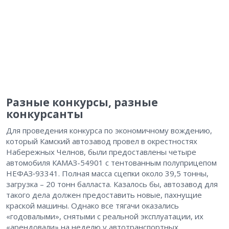
Разные конкурсы, разные
конкурсанты
Для проведения конкурса по экономичному вождению,
который Камский автозавод провел в окрестностях
Набережных Челнов, были предоставлены четыре
автомобиля КАМАЗ-54901 с тентованным полуприцепом
НЕФАЗ‑93341. Полная масса сцепки около 39,5 тонны,
загрузка – 20 тонн балласта. Казалось бы, автозавод для
такого дела должен предоставить новые, пахнущие
краской машины. Однако все тягачи оказались
«годовалыми», снятыми с реальной эксплуатации, их
«арендовали» на неделю у автотранспортных