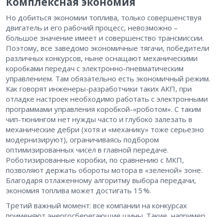
Комплексная экономия
Но добиться экономии топлива, только совершенствуя
двигатель и его рабочий процесс, невозможно –
большое значение имеет и совершенство трансмиссии.
Поэтому, все заведомо экономичные тягачи, победители
различных конкурсов, ныне оснащают механическими
коробками передач с электронно-пневматическим
управлением. Там обязательно есть экономичный режим.
Как говорят инженеры-разработчики таких АКП, при
отладке настроек необходимо работать с электронными
программами управления коробкой-«роботом». С таким
чип-тюнингом нет нужды часто и глубоко залезать в
механические дебри (хотя и «механику» тоже серьезно
модернизируют), ограничиваясь подбором
оптимизированных чисел в главной передаче.
Роботизированные коробки, по сравнению с МКП,
позволяют держать обороты мотора в «зеленой» зоне.
Благодаря отлаженному алгоритму выбора передачи,
экономия топлива может достигать 15 %.
Третий важный момент: все компании на конкурсах
применяют энергосберегающие шины. Такие, например,