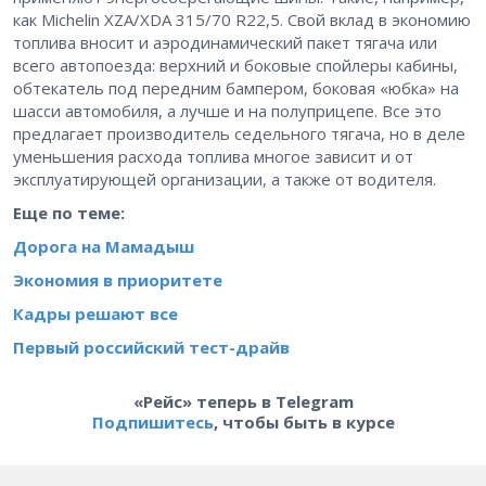
как Michelin XZA/XDA 315/70 R22,5. Свой вклад в экономию
топлива вносит и аэродинамический пакет тягача или
всего автопоезда: верхний и боковые спойлеры кабины,
обтекатель под передним бампером, боковая «юбка» на
шасси автомобиля, а лучше и на полуприцепе. Все это
предлагает производитель седельного тягача, но в деле
уменьшения расхода топлива многое зависит и от
эксплуатирующей организации, а также от водителя.
Еще по теме:
Дорога на Мамадыш
Экономия в приоритете
Кадры решают все
Первый российский тест-драйв
«Рейс» теперь в Telegram
Подпишитесь
, чтобы быть в курсе