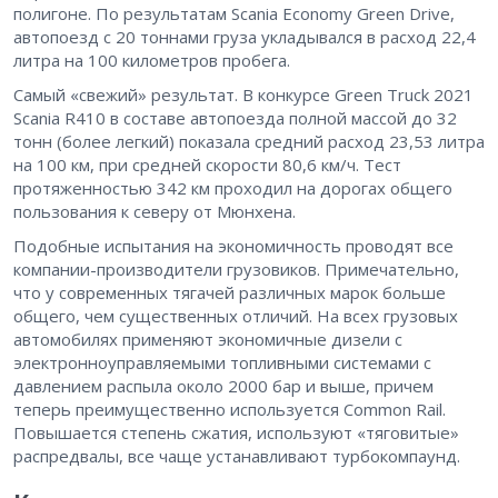
полигоне. По результатам Scania Economy Green Drive,
автопоезд с 20 тоннами груза укладывался в расход 22,4
литра на 100 километров пробега.
Самый «свежий» результат. В конкурсе Green Truck 2021
Scania R410 в составе автопоезда полной массой до 32
тонн (более легкий) показала средний расход 23,53 литра
на 100 км, при средней скорости 80,6 км/ч. Тест
протяженностью 342 км проходил на дорогах общего
пользования к северу от Мюнхена.
Подобные испытания на экономичность проводят все
компании-производители грузовиков. Примечательно,
что у современных тягачей различных марок больше
общего, чем существенных отличий. На всех грузовых
автомобилях применяют экономичные дизели с
электронноуправляемыми топливными системами с
давлением распыла около 2000 бар и выше, причем
теперь преимущественно используется Common Rail.
Повышается степень сжатия, используют «тяговитые»
распредвалы, все чаще устанавливают турбокомпаунд.