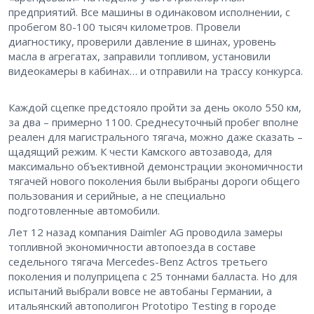
предприятий. Все машины в одинаковом исполнении, с
пробегом 80-100 тысяч километров. Провели
диагностику, проверили давление в шинах, уровень
масла в агрегатах, заправили топливом, установили
видеокамеры в кабинах… и отправили на трассу конкурса.
Каждой сцепке предстояло пройти за день около 550 км,
за два – примерно 1100. Среднесуточный пробег вполне
реален для магистрального тягача, можно даже сказать –
щадящий режим. К чести Камского автозавода, для
максимально объективной демонстрации экономичности
тягачей нового поколения были выбраны дороги общего
пользования и серийные, а не специально
подготовленные автомобили.
Лет 12 назад компания Daimler AG проводила замеры
топливной экономичности автопоезда в составе
седельного тягача Mercedes-Benz Actros третьего
поколения и полуприцепа с 25 тоннами балласта. Но для
испытаний выбрали вовсе не автобаны Германии, а
итальянский автополигон Prototipo Testing в городе