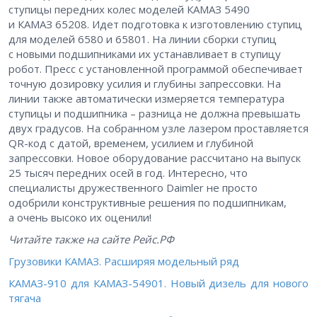
ступицы передних колес моделей КАМАЗ 5490
и КАМАЗ 65208. Идет подготовка к изготовлению ступиц
для моделей 6580 и 65801. На линии сборки ступиц
с новыми подшипниками их устанавливает в ступицу
робот. Пресс с установленной программой обеспечивает
точную дозировку усилия и глубины запрессовки. На
линии также автоматически измеряется температура
ступицы и подшипника – ​разница не должна превышать
двух градусов. На собранном узле лазером проставляется
QR-код с датой, временем, усилием и глубиной
запрессовки. Новое оборудование рассчитано на выпуск
25 тысяч передних осей в год. Интересно, что
специалисты дружественного Daimler не просто
одобрили конструктивные решения по подшипникам,
а очень высоко их оценили!
Читайте также на сайте Рейс.РФ
Грузовики КАМАЗ. Расширяя модельный ряд
КАМАЗ-910 для КАМАЗ-54901. Новый дизель для нового
тягача