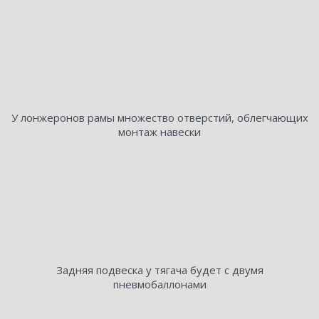
У лонжеронов рамы множество отверстий, облегчающих
монтаж навески
Задняя подвеска у тягача будет с двумя
пневмобаллонами