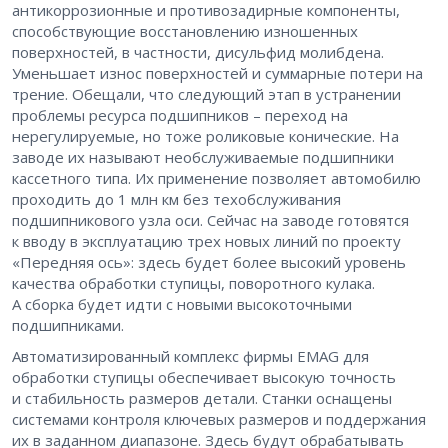
антикоррозионные и противозадирные компоненты,
способствующие восстановлению изношенных
поверхностей, в частности, дисульфид молибдена.
Уменьшает износ поверхностей и суммарные потери на
трение. Обещали, что следующий этап в устранении
проблемы ресурса подшипников – ​переход на
нерегулируемые, но тоже роликовые конические. На
заводе их называют необслуживаемые подшипники
кассетного типа. Их применение позволяет автомобилю
проходить до 1 млн км без техобслуживания
подшипникового узла оси. Сейчас на заводе готовятся
к вводу в эксплуатацию трех новых линий по проекту
«Передняя ось»: здесь будет более высокий уровень
качества обработки ступицы, поворотного кулака.
А сборка будет идти с новыми высокоточными
подшипниками.
Автоматизированный комплекс фирмы EMAG для
обработки ступицы обеспечивает высокую точность
и стабильность размеров детали. Станки оснащены
системами контроля ключевых размеров и поддержания
их в заданном диапазоне. Здесь будут обрабатывать