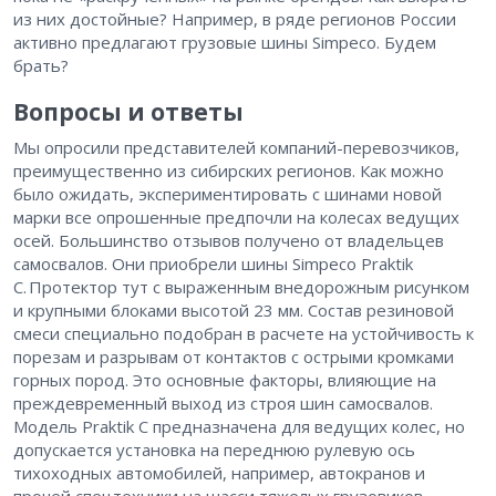
из них достойные? Например, в ряде регионов России
активно предлагают грузовые шины Simpeco. Будем
брать?
Вопросы и ответы
Мы опросили представителей компаний-перевозчиков,
преимущественно из сибирских регионов. Как можно
было ожидать, экспериментировать с шинами новой
марки все опрошенные предпочли на колесах ведущих
осей. Большинство отзывов получено от владельцев
самосвалов. Они приобрели шины Simpeco Praktik
С. Протектор тут с выраженным внедорожным рисунком
и крупными блоками высотой 23 мм. Состав резиновой
смеси специально подобран в расчете на устойчивость к
порезам и разрывам от контактов с острыми кромками
горных пород. Это основные факторы, влияющие на
преждевременный выход из строя шин самосвалов.
Модель Praktik С предназначена для ведущих колес, но
допускается установка на переднюю рулевую ось
тихоходных автомобилей, например, автокранов и