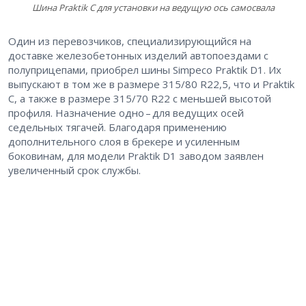
Шина Praktik C для установки на ведущую ось самосвала
Один из перевозчиков, специализирующийся на
доставке железобетонных изделий автопоездами с
полуприцепами, приобрел шины Simpeco Praktik D1. Их
выпускают в том же в размере 315/80 R22,5, что и Praktik
С, а также в размере 315/70 R22 с меньшей высотой
профиля. Назначение одно – для ведущих осей
седельных тягачей. Благодаря применению
дополнительного слоя в брекере и усиленным
боковинам, для модели Praktik D1 заводом заявлен
увеличенный срок службы.