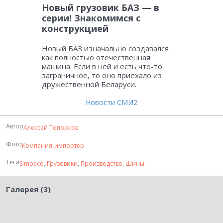
Новый грузовик БАЗ — в
серии! Знакомимся с
конструкцией
Новый БАЗ изначально создавался
как полностью отечественная
машина. Если в ней и есть что-то
заграничное, то оно приехало из
дружественной Беларуси.
Новости СМИ2
Автор
Алексей Топорков
Фото
Компания-импортер
Теги
Simpeco
,
Грузовики
,
Производство
,
Шины
.
Галерея (3)