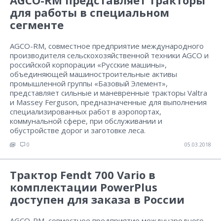
AGCO-RM представляет тракторы
для работы в специальном
сегменте
AGCO-RM, совместное предприятие международного
производителя сельскохозяйственной техники AGCO и
российской корпорации «Русские машины»,
объединяющей машиностроительные активы
промышленной группы «Базовый Элемент»,
представляет сильные и маневренные тракторы Valtra
и Massey Ferguson, предназначенные для выполнения
специализированных работ в аэропортах,
коммунальной сфере, при обслуживании и
обустройстве дорог и заготовке леса.
0
05.03.2018
Трактор Fendt 700 Vario в
комплектации PowerPlus
доступен для заказа в России
AGCO-RM, совместное предприятие международного