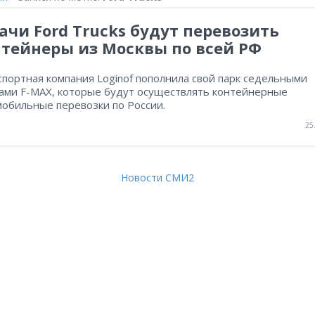
ачи Ford Trucks будут перевозить
тейнеры из Москвы по всей РФ
портная компания Loginof пополнила свой парк седельными
чами F-MAX, которые будут осуществлять контейнерные
мобильные перевозки по России.
25
Новости СМИ2