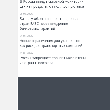
В России введут сквозной мониторинг
цен на продукты: от поля до прилавка
05.08.2026
Бизнесу облегчат ввоз товаров из
стран ЕАЭС через внедрение
банковских гарантий
05.08.2026
Новые ограничения для уклонистов
как риск для транспортных компаний
05.08.2026
Россия запрещает транзит мяса птицы
из стран Евросоюза