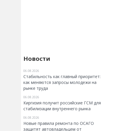
Новости
06.08.2026
Стабильность как главный приоритет:
как меняются запросы молодежи на
рынке труда
06.08.2026
Киргизия получит российские ГСМ для
стабилизации внутреннего рынка
06.08.2026
Новые правила ремонта по ОСАГО
защитят автовладельцем от