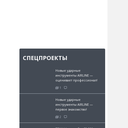
СПЕЦПРОЕКТЫ
Новые ударные
инструменты AIRLINE —
оценивает профессионал!
1
Новые ударные
инструменты AIRLINE —
первое знакомство!
2