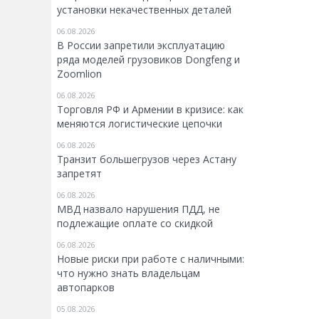
установки некачественных деталей
06.08.2026
В России запретили эксплуатацию
ряда моделей грузовиков Dongfeng и
Zoomlion
06.08.2026
Торговля РФ и Армении в кризисе: как
меняются логистические цепочки
06.08.2026
Транзит большегрузов через Астану
запретят
06.08.2026
МВД назвало нарушения ПДД, не
подлежащие оплате со скидкой
06.08.2026
Новые риски при работе с наличными:
что нужно знать владельцам
автопарков
05.08.2026