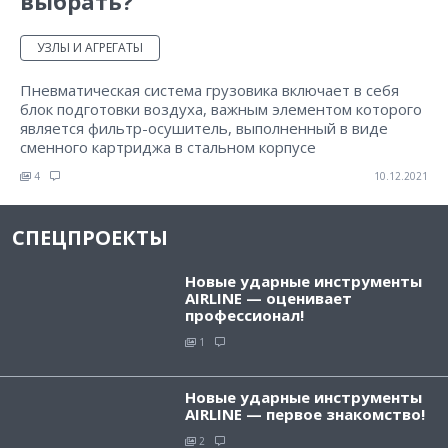
выбрать?
УЗЛЫ И АГРЕГАТЫ
Пневматическая система грузовика включает в себя
блок подготовки воздуха, важным элементом которого
является фильтр-осушитель, выполненный в виде
сменного картриджа в стальном корпусе
4
10.12.2021
СПЕЦПРОЕКТЫ
Новые ударные инструменты
AIRLINE — оценивает
профессионал!
1
Новые ударные инструменты
AIRLINE — первое знакомство!
2