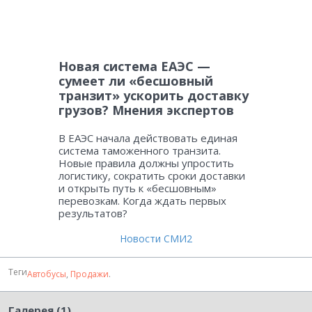
Новая система ЕАЭС —
сумеет ли «бесшовный
транзит» ускорить доставку
грузов? Мнения экспертов
В ЕАЭС начала действовать единая
система таможенного транзита.
Новые правила должны упростить
логистику, сократить сроки доставки
и открыть путь к «бесшовным»
перевозкам. Когда ждать первых
результатов?
Новости СМИ2
Теги
Автобусы
,
Продажи
.
Галерея (1)