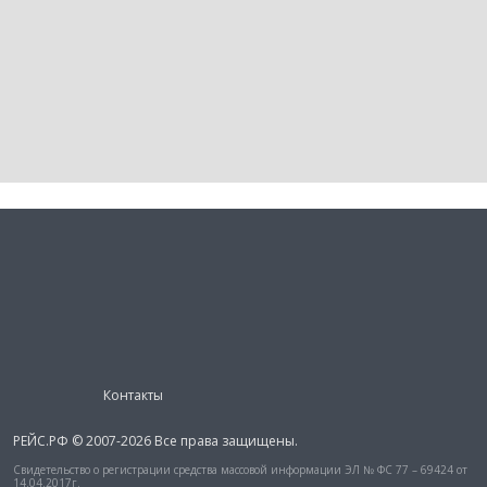
Контакты
РЕЙС.РФ © 2007-2026 Все права защищены.
Свидетельство о регистрации средства массовой информации ЭЛ № ФС 77 – 69424 от
14.04.2017г.