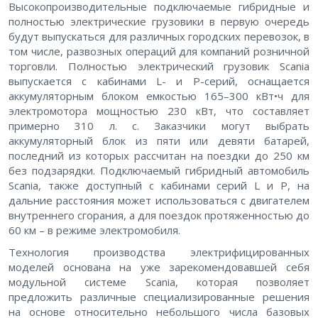
Высокопроизводительные подключаемые гибридные и
полностью электрические грузовики в первую очередь
будут выпускаться для различных городских перевозок, в
том числе, развозных операций для компаний розничной
торговли. Полностью электрический грузовик Scania
выпускается с кабинами L- и P-серий, оснащается
аккумуляторным блоком емкостью 165–300 кВт•ч для
электромотора мощностью 230 кВт, что составляет
примерно 310 л. с. Заказчики могут выбрать
аккумуляторный блок из пяти или девяти батарей,
последний из которых рассчитан на поездки до 250 км
без подзарядки. Подключаемый гибридный автомобиль
Scania, также доступный с кабинами серий L и P, на
дальние расстояния может использоваться с двигателем
внутреннего сгорания, а для поездок протяженностью до
60 км – в режиме электромобиля.
Технология производства электрифицированных
моделей основана на уже зарекомендовавшей себя
модульной системе Scania, которая позволяет
предложить различные специализированные решения
на основе относительно небольшого числа базовых