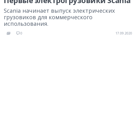
Первые электрогрузовики Scania
Scania начинает выпуск электрических
грузовиков для коммерческого
использования.
0
17.09.2020