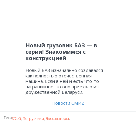
Новый грузовик БАЗ — в
серии! Знакомимся с
конструкцией
Новый БАЗ изначально создавался
как полностью отечественная
машина. Если в ней и есть что-то
заграничное, то оно приехало из
дружественной Беларуси.
Новости СМИ2
Теги
SDLG
,
Погрузчики
,
Экскаваторы
.