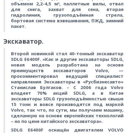
объемом 2,2-4,5 мᶟ, паллетные вилы, отвал
для снега, захват для сена, вторая
гидролиния, грузоподъёмная стрела,
бортовая система взвешивания, ПЖД, зимний
пакет.
Экскаватор.
Второй новинкой стал 40-тонный экскаватор
SDLG E6400F. «Как и другие экскаваторы SDLG,
новая модель разработана на основе
преимуществ экскаваторов Volvo, —
прокомментировал ведущий специалист
направления Экскаваторы в «Русбизнесавто»
Станислав Булгаков. – С 2006 года Volvo
владеет 70% акций SDLG, а в Китае
экскаваторы SDLG грузоподъёмностью свыше
15 тонн и вовсе производятся под маркой
Volvo, так что, по сути, мы получаем машину,
сделанную на основе европейских технологий
– но по цене китайского экскаватора».
SDLG E6400F оснащён двигателем VOLVO