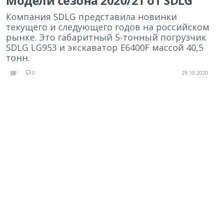
Модели сезона 2020/21 от SDLG
Компания SDLG представила новинки
текущего и следующего годов на российском
рынке. Это габаритный 5-тонный погрузчик
SDLG LG953 и экскаватор E6400F массой 40,5
тонн.
0
29.10.2020