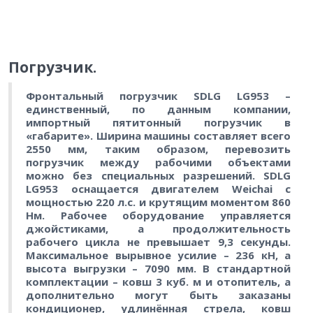
Погрузчик.
Фронтальный погрузчик SDLG LG953 –
единственный, по данным компании,
импортный пятитонный погрузчик в
«габарите». Ширина машины составляет всего
2550 мм, таким образом, перевозить
погрузчик между рабочими объектами
можно без специальных разрешений. SDLG
LG953 оснащается двигателем Weichai с
мощностью 220 л.с. и крутящим моментом 860
Нм. Рабочее оборудование управляется
джойстиками, а продолжительность
рабочего цикла не превышает 9,3 секунды.
Максимальное вырывное усилие – 236 кН, а
высота выгрузки – 7090 мм. В стандартной
комплектации – ковш 3 куб. м и отопитель, а
дополнительно могут быть заказаны
кондиционер, удлинённая стрела, ковш