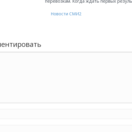
перевозкам. Когда ждать первых резул
Новости СМИ2
ентировать