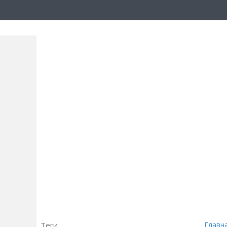
Теги
Главн