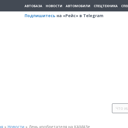
АВТОБАЗА
НОВОСТИ
АВТОМОБИЛИ
СПЕЦТЕХНИКА
СПЕ
Подпишитесь
на «Рейс» в Telegram
ая
»
Новости
»
День изобретателя на КАМАЗе