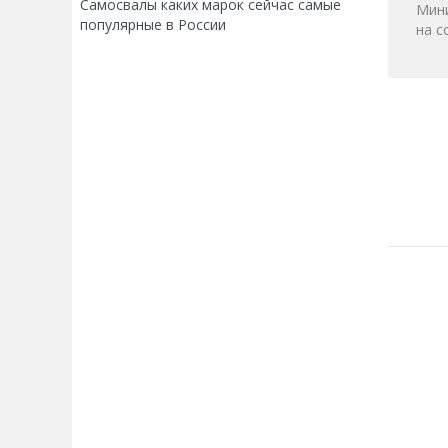
Самосвалы каких марок сейчас самые
Мини
популярные в России
на с