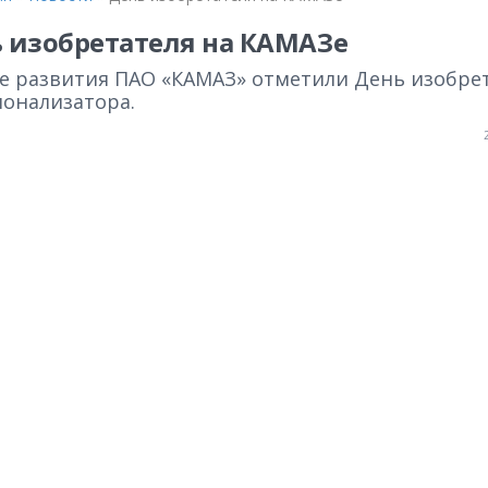
 изобретателя на КАМАЗе
ке развития ПАО «КАМАЗ» отметили День изобре
ионализатора.