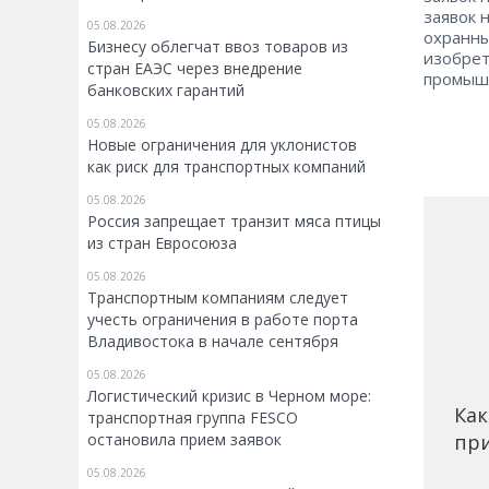
заявок 
05.08.2026
охранны
Бизнесу облегчат ввоз товаров из
изобрет
стран ЕАЭС через внедрение
промышл
банковских гарантий
05.08.2026
Новые ограничения для уклонистов
как риск для транспортных компаний
05.08.2026
Россия запрещает транзит мяса птицы
из стран Евросоюза
05.08.2026
Транспортным компаниям следует
учесть ограничения в работе порта
Владивостока в начале сентября
05.08.2026
Логистический кризис в Черном море:
Как
транспортная группа FESCO
при
остановила прием заявок
05.08.2026