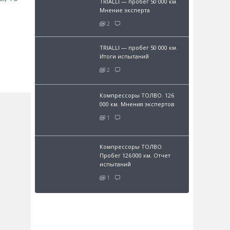
TRIALLI — пробег 50 000 км.
Мнение эксперта
2
TRIALLI — пробег 50 000 км.
Итоги испытаний
2
Компрессоры ТОЛВО. 126
000 км. Мнения экспертов
1
Компрессоры ТОЛВО.
Пробег 126 000 км. Отчет
испытаний
1
и