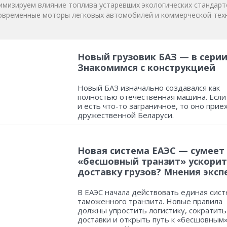
мизируем влияние топлива устаревших экологических стандарт
овременные моторы легковых автомобилей и коммерческой техн
Новый грузовик БАЗ — в серии
Знакомимся с конструкцией
Новый БАЗ изначально создавался как
полностью отечественная машина. Если
и есть что-то заграничное, то оно прие
дружественной Беларуси.
Новая система ЕАЭС — сумеет
«бесшовный транзит» ускорит
доставку грузов? Мнения эксп
В ЕАЭС начала действовать единая сист
таможенного транзита. Новые правила
должны упростить логистику, сократить
доставки и открыть путь к «бесшовным