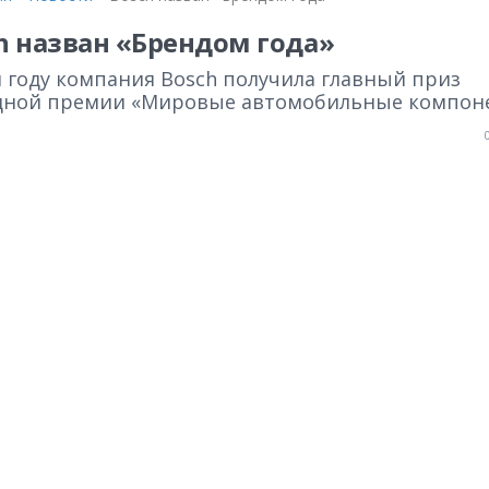
h назван «Брендом года»
м году компания Bosch получила главный приз
дной премии «Мировые автомобильные компон