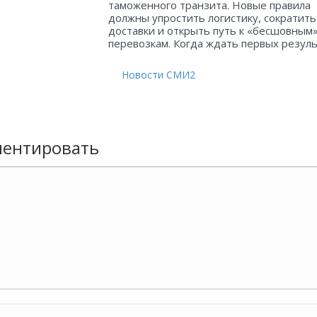
таможенного транзита. Новые правила
должны упростить логистику, сократить
доставки и открыть путь к «бесшовным
перевозкам. Когда ждать первых резул
Новости СМИ2
ентировать