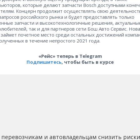
ьюторов, которые делают запчасти Bosch доступными коне
телям. Концерн продолжит осуществлять свою деятельност
запросов российского рынка и будет предоставлять только
енные запчасти и высокотехнологичные решения, актуальные
олюбителей, так и для партнеров сети Бош Авто Сервис. Нов
 займет почетное место среди остальных достижений компа
полученных в течение непростого 2021 года.
«Рейс» теперь в Telegram
Подпишитесь
, чтобы быть в курсе
 перевозчикам и автовладельцам снизить риск