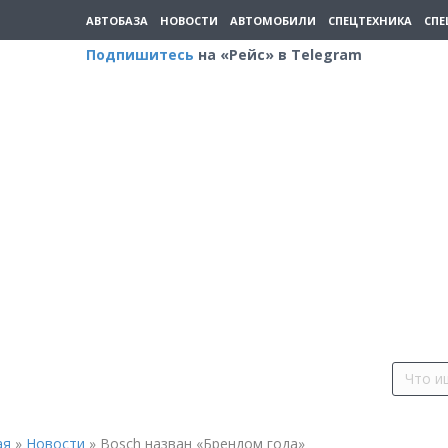
АВТОБАЗА
НОВОСТИ
АВТОМОБИЛИ
СПЕЦТЕХНИКА
СПЕ
Подпишитесь
на «Рейс» в Telegram
ая
»
Новости
»
Bosch назван «Брендом года»