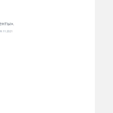
енты».
09.11.2021