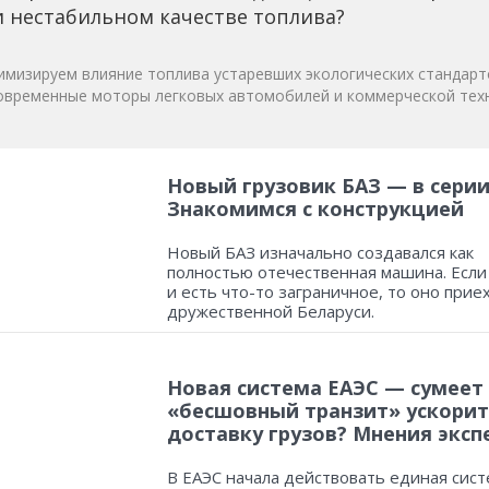
 нестабильном качестве топлива?
мизируем влияние топлива устаревших экологических стандарт
овременные моторы легковых автомобилей и коммерческой техн
Новый грузовик БАЗ — в серии
Знакомимся с конструкцией
Новый БАЗ изначально создавался как
полностью отечественная машина. Если
и есть что-то заграничное, то оно прие
дружественной Беларуси.
Новая система ЕАЭС — сумеет
«бесшовный транзит» ускорит
доставку грузов? Мнения эксп
В ЕАЭС начала действовать единая сист