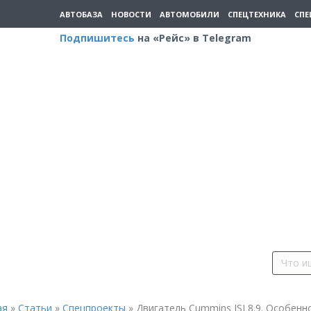
АВТОБАЗА
НОВОСТИ
АВТОМОБИЛИ
СПЕЦТЕХНИКА
СПЕ
Подпишитесь
на «Рейс» в Telegram
ая
»
Статьи
»
Спецпроекты
»
Двигатель Cummins ISL8.9. Особенн