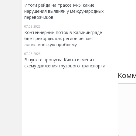
Итоги рейда на трассе М-5: какие
нарушения выявили у международных
перевозчиков
07.08.2026
Контейнерный поток в Калининграде
бьет рекорды: как регион решает
логистическую проблему
07.08.2026
В пункте пропуска Кяхта изменят
схему движения грузового транспорта
Комм