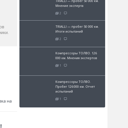
TRIALLI — пробег 50 000 км.
и
Мнение эксперта
2
ов
TRIALLI — пробег 50 000 км.
Итоги испытаний
ики.
2
Компрессоры ТОЛВО. 126
000 км. Мнения экспертов
1
Компрессоры ТОЛВО.
Пробег 126 000 км. Отчет
испытаний
1
зка на
!