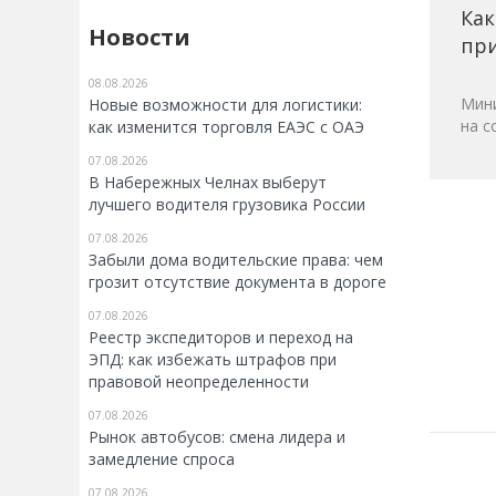
Как
Новости
при
08.08.2026
Мини
Новые возможности для логистики:
на с
как изменится торговля ЕАЭС с ОАЭ
07.08.2026
В Набережных Челнах выберут
лучшего водителя грузовика России
07.08.2026
Забыли дома водительские права: чем
грозит отсутствие документа в дороге
07.08.2026
Реестр экспедиторов и переход на
ЭПД: как избежать штрафов при
правовой неопределенности
07.08.2026
Рынок автобусов: смена лидера и
замедление спроса
07.08.2026