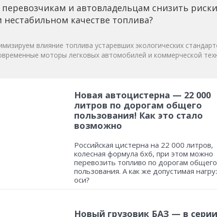
 перевозчикам и автовладельцам снизить риск
 нестабильном качестве топлива?
мизируем влияние топлива устаревших экологических стандарт
овременные моторы легковых автомобилей и коммерческой техн
Новая автоцистерна — 22 000
литров по дорогам общего
пользования! Как это стало
возможно
Российская цистерна на 22 000 литров,
колесная формула 6х6, при этом можно
перевозить топливо по дорогам общего
пользования. А как же допустимая нагру
оси?
Новый грузовик БАЗ — в серии