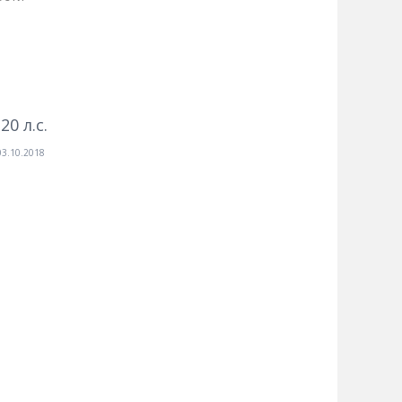
0 л.с.
03.10.2018