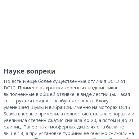
Науке вопреки
Но есть и еще более существенные отличия DC13 от
DC12. Применены крышки коренных подшипников,
выполненные в общей отливке, в виде лестницы. Такая
конструкция придает особую жесткость блоку,
уменьшает шумы и вибрации. Именно на моторах DC13
Scania впервые применила полностью стальные поршни и
увеличила степень сжатия сначала до 20, а потом и до 21
единиц. Ранее на атмосферных дизелях она была не
выше 18, а при установке турбины ее обычно снижали на