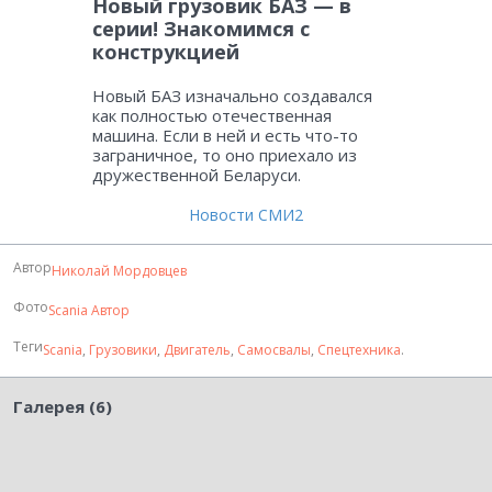
Новый грузовик БАЗ — в
серии! Знакомимся с
конструкцией
Новый БАЗ изначально создавался
как полностью отечественная
машина. Если в ней и есть что-то
заграничное, то оно приехало из
дружественной Беларуси.
Новости СМИ2
Автор
Николай Мордовцев
Фото
Scania
Автор
Теги
Scania
,
Грузовики
,
Двигатель
,
Самосвалы
,
Спецтехника
.
Галерея (6)