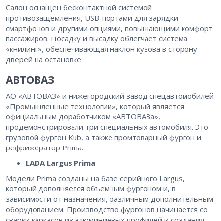
Салон оснащен бесконтактной системой
противозащемления, USB-портами для зарядки
смартфонов и другими опциями, повышающими комфорт
пассажиров. Посадку и высадку облегчает система
«книлинг», обеспечивающая наклон кузова в сторону
дверей на остановке.
АВТОВАЗ
АО «АВТОВАЗ» и нижегородский завод спецавтомобилей
«Промышленные технологии», который является
официальным доработчиком «АВТОВАЗа»,
продемонстрировали три специальных автомобиля. Это
грузовой фургон Kub, а также промтоварный фургон и
рефрижератор Prima.
LADA Largus Prima
Модели Prima созданы на базе серийного Largus,
который дополняется объемным фургоном и, в
зависимости от назначения, различным дополнительным
оборудованием. Производство фургонов начинается со
сварки каркасов из алюминиевых профилей и создания