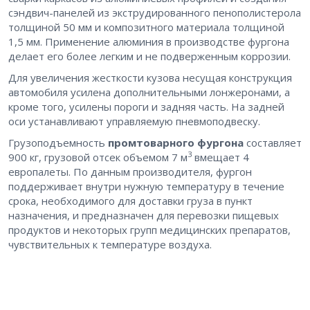
сэндвич-панелей из экструдированного пенополистерола
толщиной 50 мм и композитного материала толщиной
1,5 мм. Применение алюминия в производстве фургона
делает его более легким и не подверженным коррозии.
Для увеличения жесткости кузова несущая конструкция
автомобиля усилена дополнительными лонжеронами, а
кроме того, усилены пороги и задняя часть. На задней
оси устанавливают управляемую пневмоподвеску.
Грузоподъемность
промтоварного фургона
составляет
3
900 кг, грузовой отсек объемом 7 м
вмещает 4
европалеты. По данным производителя, фургон
поддерживает внутри нужную температуру в течение
срока, необходимого для доставки груза в пункт
назначения, и предназначен для перевозки пищевых
продуктов и некоторых групп медицинских препаратов,
чувствительных к температуре воздуха.