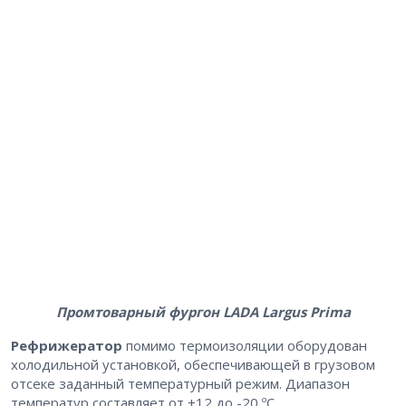
Промтоварный фургон LADA Largus Prima
Рефрижератор
помимо термоизоляции оборудован
холодильной установкой, обеспечивающей в грузовом
отсеке заданный температурный режим. Диапазон
температур составляет от +12 до -20 ºС.