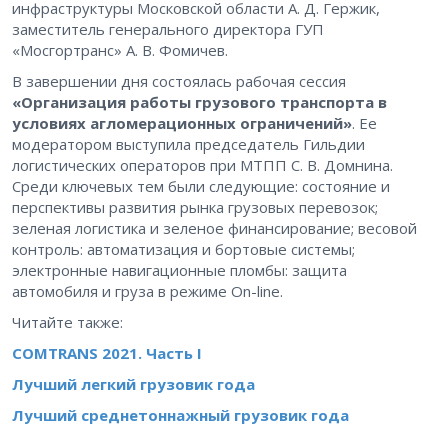
инфраструктуры Московской области А. Д. Гержик,
заместитель генерального директора ГУП
«Мосгортранс» А. В. Фомичев.
В завершении дня состоялась рабочая сессия
«Организация работы грузового транспорта в
условиях агломерационных ограничений»
. Ее
модератором выступила председатель Гильдии
логистических операторов при МТПП С. В. Домнина.
Среди ключевых тем были следующие: состояние и
перспективы развития рынка грузовых перевозок;
зеленая логистика и зеленое финансирование; весовой
контроль: автоматизация и бортовые системы;
электронные навигационные пломбы: защита
автомобиля и груза в режиме On-line.
Читайте также:
COMTRANS 2021. Часть I
Лучший легкий грузовик года
Лучший среднетоннажный грузовик года