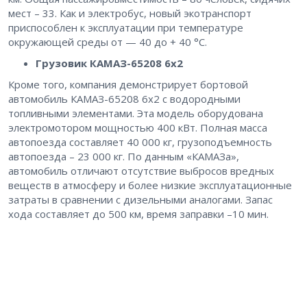
мест – 33. Как и электробус, новый экотранспорт
приспособлен к эксплуатации при температуре
окружающей среды от — 40 до + 40 °С.
Грузовик КАМАЗ-65208 6х2
Кроме того, компания демонстрирует бортовой
автомобиль КАМАЗ-65208 6х2 с водородными
топливными элементами. Эта модель оборудована
электромотором мощностью 400 кВт. Полная масса
автопоезда составляет 40 000 кг, грузоподъемность
автопоезда – 23 000 кг. По данным «КАМАЗа»,
автомобиль отличают отсутствие выбросов вредных
веществ в атмосферу и более низкие эксплуатационные
затраты в сравнении с дизельными аналогами. Запас
хода составляет до 500 км, время заправки –10 мин.