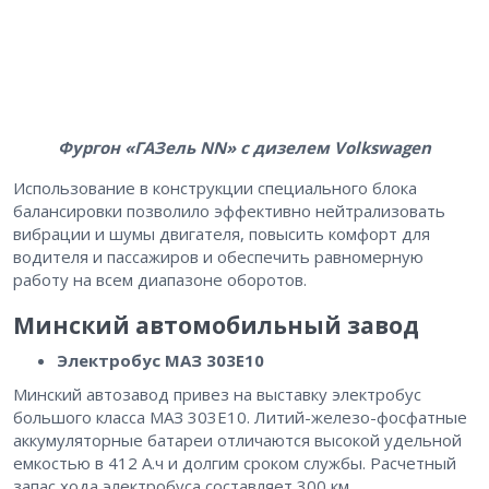
Фургон «ГАЗель NN» с дизелем Volkswagen
Использование в конструкции специального блока
балансировки позволило эффективно нейтрализовать
вибрации и шумы двигателя, повысить комфорт для
водителя и пассажиров и обеспечить равномерную
работу на всем диапазоне оборотов.
Минский автомобильный завод
Электробус МАЗ 303Е10
Минский автозавод привез на выставку электробус
большого класса МАЗ 303Е10. Литий-железо-фосфатные
аккумуляторные батареи отличаются высокой удельной
емкостью в 412 А.ч и долгим сроком службы. Расчетный
запас хода электробуса составляет 300 км.