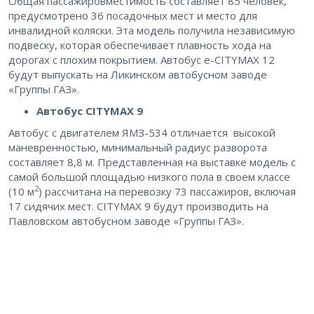
Общая пассажировместимость составляет 85 человек,
предусмотрено 36 посадочных мест и место для
инвалидной коляски. Эта модель получила независимую
подвеску, которая обеспечивает плавность хода на
дорогах с плохим покрытием. Автобус e-CITYMAX 12
будут выпускать на Ликинском автобусном заводе
«Группы ГАЗ».
Автобус CITYMAX 9
Автобус с двигателем ЯМЗ-534 отличается высокой
маневренностью, минимальный радиус разворота
составляет 8,8 м. Представленная на выставке модель с
самой большой площадью низкого пола в своем классе
2
(10 м
) рассчитана на перевозку 73 пассажиров, включая
17 сидячих мест. CITYMAX 9 будут производить на
Павловском автобусном заводе «Группы ГАЗ».