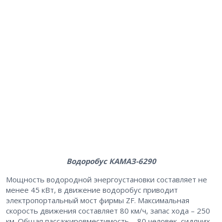
Водоробус КАМАЗ-6290
Мощность водородной энергоустановки составляет не
менее 45 кВт, в движение водоробус приводит
электропортальный мост фирмы ZF. Максимальная
скорость движения составляет 80 км/ч, запас хода – 250
км. Общая пассажировместимость – 80 человек, сидячих