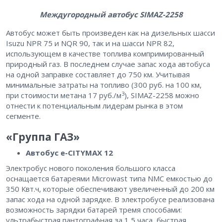
Междугородный автобус SIMAZ-2258
Автобус может быть произведен как на дизельных шасси
Isuzu NPR 75 и NQR 90, так и на шасси NPR 82,
использующем в качестве топлива компримированный
природный газ. В последнем случае запас хода автобуса
на одной заправке составляет до 750 км. Учитывая
минимальные затраты на топливо (300 руб. на 100 км,
3
при стоимости метана 17 руб./м
), SIMAZ-2258 можно
отнести к потенциальным лидерам рынка в этом
сегменте.
«Группа ГАЗ»
Автобус e-CITYMAX 12
Электробус нового поколения большого класса
оснащается батареями Microwast типа NMC емкостью до
350 Квт.ч, которые обеспечивают увеличенный до 200 км
запас хода на одной зарядке. В электробусе реализована
возможность зарядки батарей тремя способами:
ультрабыстрая пантографная за 1,5 часа, быстрая