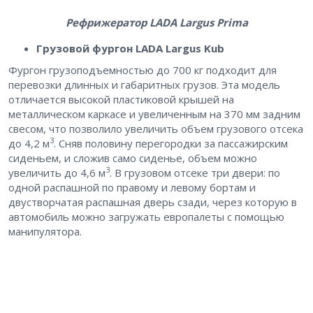
Рефрижератор LADA Largus Prima
Грузовой фургон LADA Largus Kub
Фургон грузоподъемностью до 700 кг подходит для
перевозки длинных и габаритных грузов. Эта модель
отличается высокой пластиковой крышей на
металлическом каркасе и увеличенным на 370 мм задним
свесом, что позволило увеличить объем грузового отсека
3
до 4,2 м
. Сняв половину перегородки за пассажирским
сиденьем, и сложив само сиденье, объем можно
3
увеличить до 4,6 м
. В грузовом отсеке три двери: по
одной распашной по правому и левому бортам и
двустворчатая распашная дверь сзади, через которую в
автомобиль можно загружать европалеты с помощью
манипулятора.