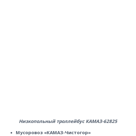
Низкопольный троллейбус КАМАЗ-62825
Мусоровоз «КАМАЗ-Чистогор»