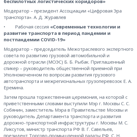
беспилотных логистических коридоров»
Модератор – президент Ассоциации «Цифровая Эра
транспорта». А. Д. Журавлев
• Рабочая сессия
«Современные технологии и
развитие транспорта в период пандемии и
постпандемии COVID-19»
Модератор – председатель Межотраслевого экспертного
совета по развитию грузовой автомобильной и
дорожной отрасли (МОЭС) Б. Б. Рыбак. Приглашенный
спикер – руководитель общественной приемной при
Уполномоченном по вопросам развития грузового
автотранспорта и межрегиональных грузоперевозок Е. А.
Еремина.
Затем прошла торжественная церемония, на которой с
приветственными словами выступили Мэр г. Москвы С. С.
Собянин, заместитель Мэра в Правительстве Москвы и
руководитель Департамента транспорта и развития
дорожно-транспортной инфраструктуры г. Москвы М. С.
Ликсутов, министр транспорта РФ В. Г. Савельев,
президент Торгово-промышленной палаты РФ С. Н.