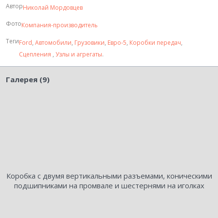
Автор
Николай Мордовцев
Фото
Компания-производитель
Теги
Ford
,
Автомобили
,
Грузовики
,
Евро-5
,
Коробки передач
,
Сцепления
,
Узлы и агрегаты
.
Галерея (9)
Коробка с двумя вертикальными разъемами, коническими
подшипниками на промвале и шестернями на иголках