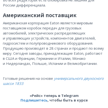
Во всех редукторах есть блокировка не лишняя для
России дифференциала.
Американский поставщик
Американская корпорация Eaton является мировым
поставщиком коробок передач для грузовых
автомобилей, электрических распределяющих
и управляющих устройств, компонентов двигателей,
гидросистем и полупроводникового оборудования.
Продукцию производят в 28 странах и продают по всему
миру. Сегодня заводы, принадлежащие Eaton, работают
в США и Франции, Германии и Италии, Монако
и Нидерландах, Польше, Испании и Великобритании.
Готовые решения на основе
универсального двухосного
шасси 1833
«Рейс» теперь в Telegram
Подпишитесь
, чтобы быть в курсе