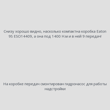
Снизу хорошо видно, насколько компактна коробка Eaton
9S ESO14409, а она под 1400 Н.м и в ней 9 передач!
На коробке передач смонтирован гидронасос для работы
надстройки