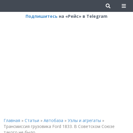
Подпишитесь
на «Рейс» в Telegram
Главная
»
Статьи
»
Автобаза
»
Узлы и агрегаты
»
Трансмиссия грузовика Ford 1833. В Советском Союзе
такого не было