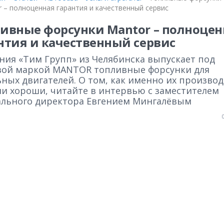
 – полноценная гарантия и качественный сервис
ивные форсунки Mantor – полноцен
нтия и качественный сервис
ния «Тим Групп» из Челябинска выпускает под
вой маркой MANTOR топливные форсунки для
ных двигателей. О том, как именно их производ
ни хороши, читайте в интервью с заместителем
ального директора Евгением Мингалёвым