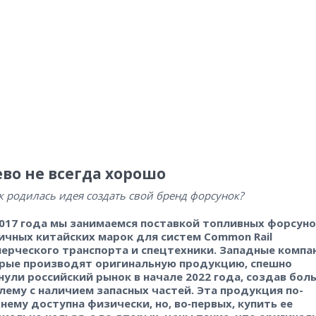
во не всегда хорошо
к родилась идея создать свой бренд форсунок?
2017 года мы занимаемся поставкой топливных форсуно
ичных китайских марок для систем Common Rail
ерческого транспорта и спецтехники. Западные компа
рые производят оригинальную продукцию, спешно
нули российский рынок в начале 2022 года, создав бо
лему с наличием запасных частей. Эта продукция по-
нему доступна физически, но, во‑первых, купить ее