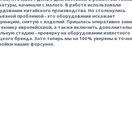
ратуры, начинали с малого. В работе использовали
удование китайского производства. Но столкнулись
рьезной проблемой – ​это оборудование искажает
рмацию, снятую с изделий. Пришлось оперативно зам
технику европейскиой, а также включить дополнитель
льную стадию – ​проверку на оборудовании известного
цкого бренда. Зато теперь мы на 100 % уверены в точн
ройки наших форсунок.