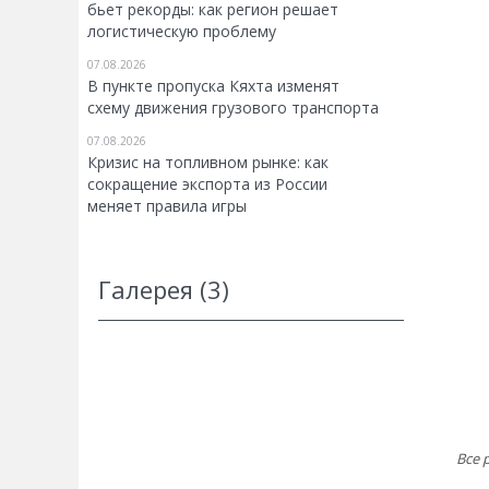
бьет рекорды: как регион решает
логистическую проблему
07.08.2026
В пункте пропуска Кяхта изменят
схему движения грузового транспорта
07.08.2026
Кризис на топливном рынке: как
сокращение экспорта из России
меняет правила игры
Галерея (3)
Все 