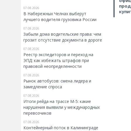
офиц
прод
07.08.2026
купи
В Набережных Челнах выберут
лучшего водителя грузовика России
07.08.2026
Забыли дома водительские права: чем
грозит отсутствие документа в дороге
07.08.2026
Реестр экспедиторов и переход на
ЭПД: как избежать штрафов при
правовой неопределенности
07.08.2026
Рынок автобусов: смена лидера и
замедление спроса
07.08.2026
Итоги рейда на трассе М-5: какие
нарушения выявили у международных
перевозчиков
07.08.2026
Контейнерный поток в Калининграде