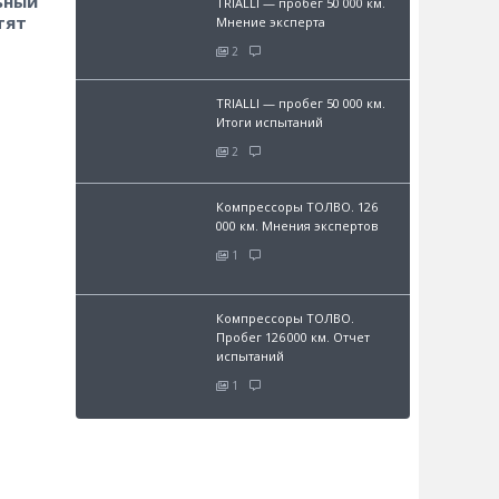
ьный
TRIALLI — пробег 50 000 км.
тят
Мнение эксперта
2
TRIALLI — пробег 50 000 км.
Итоги испытаний
2
Компрессоры ТОЛВО. 126
000 км. Мнения экспертов
1
Компрессоры ТОЛВО.
Пробег 126 000 км. Отчет
испытаний
1