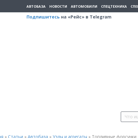
АВТОБАЗА
НОВОСТИ
АВТОМОБИЛИ
СПЕЦТЕХНИКА
СПЕ
Подпишитесь
на «Рейс» в Telegram
ая
»
Статьи
»
Автобаза
»
Узлы и агрегаты
»
Топливные форсунки