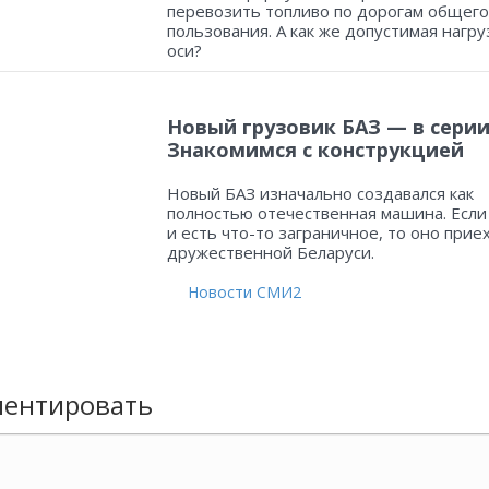
перевозить топливо по дорогам общего
пользования. А как же допустимая нагру
оси?
Новый грузовик БАЗ — в серии
Знакомимся с конструкцией
Новый БАЗ изначально создавался как
полностью отечественная машина. Если
и есть что-то заграничное, то оно прие
дружественной Беларуси.
Новости СМИ2
ентировать