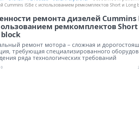
й Cummins ISBe с использованием ремкомплектов Short и Long b
енности ремонта дизелей Cummins 
пользованием ремкомплектов Short
 block
альный ремонт мотора – сложная и дорогостоя
ция, требующая специализированного оборудов
дения ряда технологических требований
0