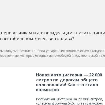
 перевозчикам и автовладельцам снизить риск
 нестабильном качестве топлива?
мизируем влияние топлива устаревших экологических стандарт
овременные моторы легковых автомобилей и коммерческой техн
Новая автоцистерна — 22 000
литров по дорогам общего
пользования! Как это стало
возможно
Российская цистерна на 22 000 литров,
колесная формула 6х6, при этом можно