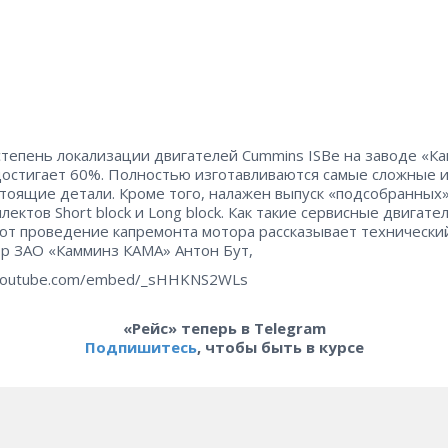
степень локализации двигателей Cummins ISBe на заводе «К
остигает 60%. Полностью изготавливаются самые сложные 
тоящие детали. Кроме того, налажен выпуск «подсобранных
лектов Short block и Long block. Как такие сервисные двигате
т проведение капремонта мотора рассказывает технически
р ЗАО «Камминз КАМА» Антон Бут,
youtube.com/embed/_sHHKNS2WLs
«Рейс» теперь в Telegram
Подпишитесь
, чтобы быть в курсе