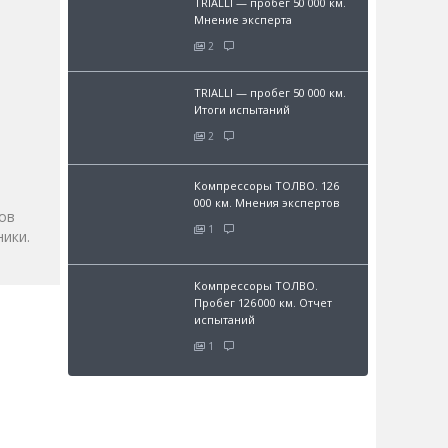
TRIALLI — пробег 50 000 км.
Мнение эксперта
2
TRIALLI — пробег 50 000 км.
Итоги испытаний
и
2
Компрессоры ТОЛВО. 126
000 км. Мнения экспертов
ов
1
ики.
Компрессоры ТОЛВО.
Пробег 126 000 км. Отчет
испытаний
1