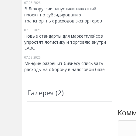
07.08.2026
В Белоруссии запустили пилотный
проект по субсидированию
транспортных расходов экспортеров
07.08.2026
Новые стандарты для маркетплейсов
упростят логистику и торговлю внутри
ЕАЭС
07.08.2026
Минфин разрешит бизнесу списывать
расходы на оборону в налоговой базе
Галерея (2)
Комм