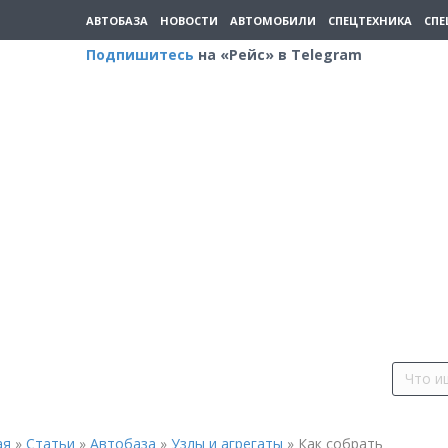
АВТОБАЗА
НОВОСТИ
АВТОМОБИЛИ
СПЕЦТЕХНИКА
СПЕ
Подпишитесь
на «Рейс» в Telegram
ая
»
Статьи
»
Автобаза
»
Узлы и агрегаты
»
Как собрать