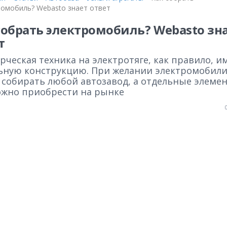
ромобиль? Webasto знает ответ
собрать электромобиль? Webasto зн
т
ческая техника на электротяге, как правило, и
ьную конструкцию. При желании электромобил
 собирать любой автозавод, а отдельные элеме
ожно приобрести на рынке