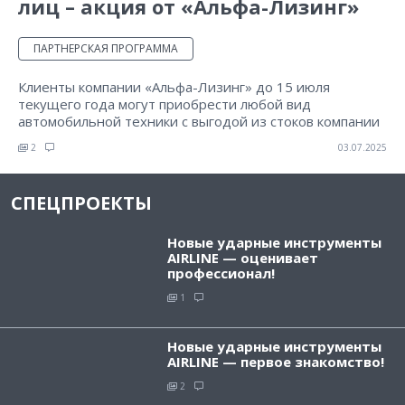
лиц – акция от «Альфа-Лизинг»
ПАРТНЕРСКАЯ ПРОГРАММА
Клиенты компании «Альфа-Лизинг» до 15 июля
текущего года могут приобрести любой вид
автомобильной техники с выгодой из стоков компании
2
03.07.2025
СПЕЦПРОЕКТЫ
Новые ударные инструменты
AIRLINE — оценивает
профессионал!
1
Новые ударные инструменты
AIRLINE — первое знакомство!
2