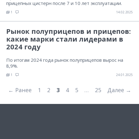
прицепных цистерн после 7 и 10 лет эксплуатации.
1
14.02.2025
Рынок полуприцепов и прицепов:
какие марки стали лидерами в
2024 году
По итогам 2024 года рынок полуприцепов вырос на
8,9%.
1
24.01.2025
← Ранее
1
2
3
4
5
…
25
Далее →