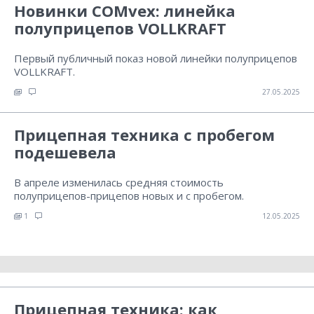
Новинки COMvex: линейка
полуприцепов VOLLKRAFT
Первый публичный показ новой линейки полуприцепов
VOLLKRAFT.
27.05.2025
Прицепная техника с пробегом
подешевела
В апреле изменилась средняя стоимость
полуприцепов-прицепов новых и с пробегом.
1
12.05.2025
Прицепная техника: как