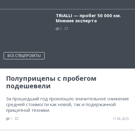
TRIALLI — пробег 50 000 км.
Мнение эксперта
2
ВСЕ СПЕЦПРОЕКТЫ
Полуприцепы с пробегом
подешевели
За прошедший год произошло значительное снижение
средней стоимости как новой, так и подержанной
прицепной техники.
1
17.06.2025