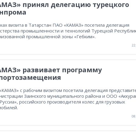
АМАЗ» принял делегацию турецкого
нпрома
мках визита в Татарстан ПАО «КАМАЗ» посетила делегация
стерства промышленности и технологий Турецкой Республи
низованной промышленной зоны «Гебким».
22
АМАЗ» развивает программу
портозамещения
«КАМАЗ» с рабочим визитом посетила делегация представит
нистрации Заинского муниципального района и ООО «Аккур
Руссиа», российского производителя колес для грузовых
мобилей.
08