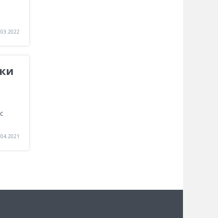
.03.2022
ики
с
.04.2021