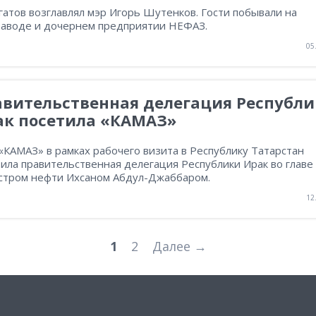
атов возглавлял мэр Игорь Шутенков. Гости побывали на
заводе и дочернем предприятии НЕФАЗ.
05
авительственная делегация Республ
ак посетила «КАМАЗ»
КАМАЗ» в рамках рабочего визита в Республику Татарстан
ила правительственная делегация Республики Ирак во главе 
стром нефти Ихсаном Абдул-Джаббаром.
12
1
2
Далее →