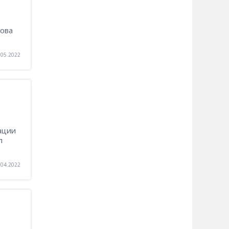
нова
.05.2022
ации
л
.04.2022