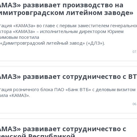
АМАЗ» развивает производство на
имитровградском литейном заводе»
гация «КАМАЗа» во главе с первым заместителем генерально
ктора «КАМАЗа» – исполнительным директором Юрием
симовым посетила
«Димитровградский литейный завод» («ДЛЗ»).
07
МАЗ» развивает сотрудничество с В
гация розничного блока ПАО «Банк ВТБ» с деловым визитом
тила «КАМАЗ».
06
МАЗ» развивает сотрудничество с
ченской Республикой