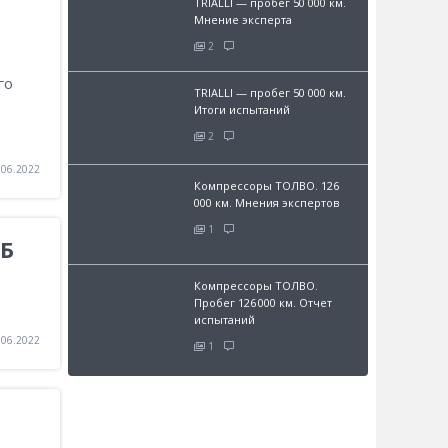
TRIALLI — пробег 50 000 км.
Мнение эксперта
2
го
TRIALLI — пробег 50 000 км.
Итоги испытаний
2
.06.2022
Компрессоры ТОЛВО. 126
000 км. Мнения экспертов
1
ТБ
Компрессоры ТОЛВО.
Пробег 126 000 км. Отчет
испытаний
.06.2022
1