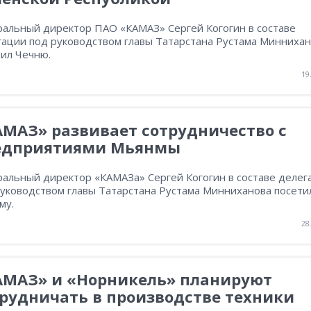
ральный директор ПАО «КАМАЗ» Сергей Когогин в составе
гации под руководством главы Татарстана Рустама Минниха
тил Чечню.
19
МАЗ» развивает сотрудничество с
едприятиями Мьянмы
ральный директор «КАМАЗа» Сергей Когогин в составе делег
руководством главы Татарстана Рустама Минниханова посети
му.
28
АМАЗ» и «Норникель» планируют
рудничать в производстве техники