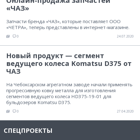
Онлайн-продажа запчастей
«ЧАЗ»
Запчасти бренда «ЧАЗ», которые поставляет ООО
«ЧЕТРА», теперь представлены в интернет-магазине.
0
24.07.2020
Новый продукт — сегмент
ведущего колеса Komatsu D375 от
ЧАЗ
На Чебоксарском агрегатном заводе начали применять
прогрессивную ковку металла для изготовления
сегментов ведущего колеса HD375-19-01 для
бульдозеров Komatsu D375.
0
27.04.2020
СПЕЦПРОЕКТЫ