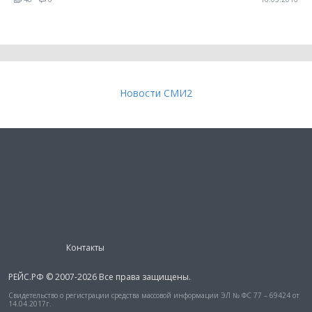
Новости СМИ2
Контакты
РЕЙС.РФ © 2007-2026 Все права защищены.
Свидетельство о регистрации средства массовой информации ЭЛ № ФС 77 – 69424 от
14.04.2017г.