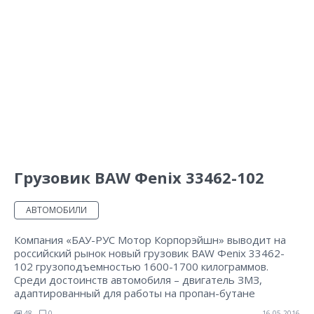
Грузовик BAW Фenix 33462-102
АВТОМОБИЛИ
Компания «БАУ-РУС Мотор Корпорэйшн» выводит на
российский рынок новый грузовик BAW Фenix 33462-
102 грузоподъемностью 1600-1700 килограммов.
Среди достоинств автомобиля – двигатель ЗМЗ,
адаптированный для работы на пропан-бутане
48
0
16.05.2016