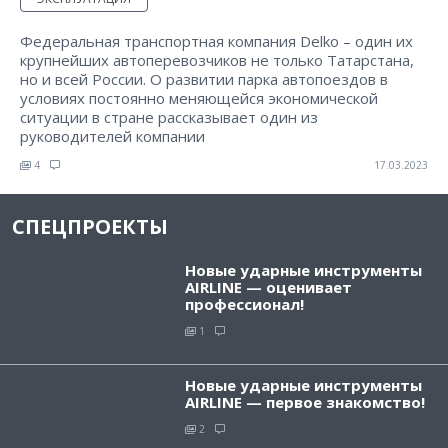
Федеральная транспортная компания Delko – один их
крупнейших автоперевозчиков не только Татарстана,
но и всей России. О развитии парка автопоездов в
условиях постоянно меняющейся экономической
ситуации в стране рассказывает один из
руководителей компании
4
17.03.2023
СПЕЦПРОЕКТЫ
Новые ударные инструменты
AIRLINE — оценивает
профессионал!
1
Новые ударные инструменты
AIRLINE — первое знакомство!
2