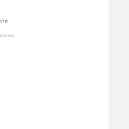
рте
06.04.2022