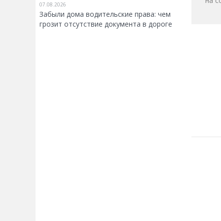
на с
07.08.2026
Забыли дома водительские права: чем
грозит отсутствие документа в дороге