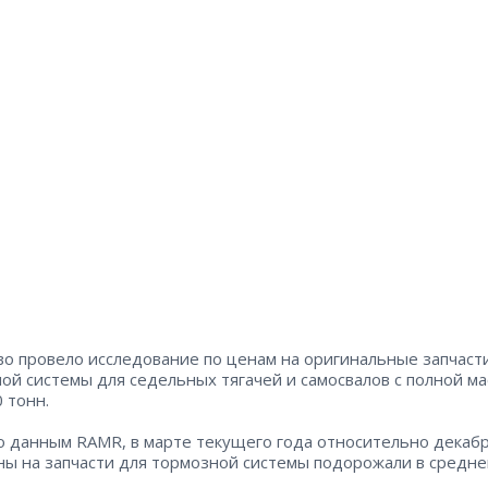
во провело исследование по ценам на оригинальные запчаст
ой системы для седельных тягачей и самосвалов с полной ма
 тонн.
о данным RAMR, в марте текущего года относительно декаб
ны на запчасти для тормозной системы подорожали в средне