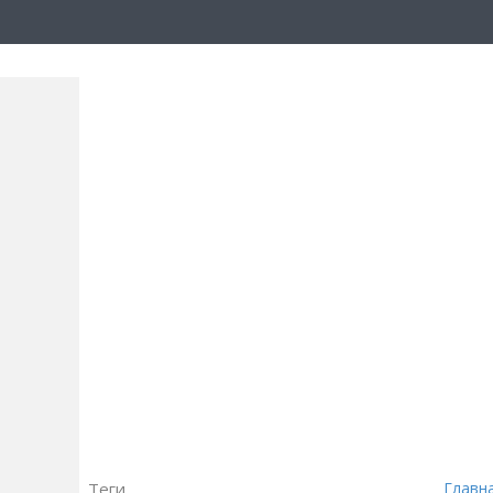
Теги
Главн