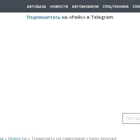
АВТОБАЗА
НОВОСТИ
АВТОМОБИЛИ
СПЕЦТЕХНИКА
СПЕ
Подпишитесь
на «Рейс» в Telegram
ая
»
Новости
»
Тормозить на самосвале стало дороже