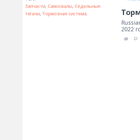
Запчасти
,
Самосвалы
,
Седельные
Торм
тягачи
,
Тормозная система
.
Russia
2022 