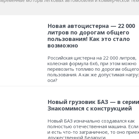
овременные моторы легковых автомобилей и коммерческой техн
Новая автоцистерна — 22 000
литров по дорогам общего
пользования! Как это стало
возможно
Российская цистерна на 22 000 литров,
колесная формула 6х6, при этом можно
перевозить топливо по дорогам общего
пользования. А как же допустимая нагру
оси?
Новый грузовик БАЗ — в серии
Знакомимся с конструкцией
Новый БАЗ изначально создавался как
полностью отечественная машина. Если
и есть что-то заграничное, то оно прие
дружественной Беларуси.