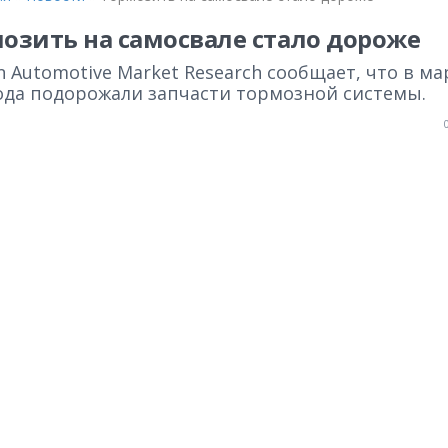
озить на самосвале стало дороже
n Automotive Market Research сообщает, что в ма
года подорожали запчасти тормозной системы.