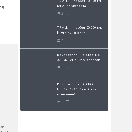
TRIALLI — пробег 50 000 км.
Мнение эксперта
ов
2
TRIALLI — пробег 50 000 км.
Итоги испытаний
2
Компрессоры ТОЛВО. 126
000 км. Мнения экспертов
1
Компрессоры ТОЛВО.
Пробег 126 000 км. Отчет
испытаний
и
1
ов