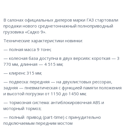
В салонах официальных дилеров марки ГАЗ стартовали
продажи нового среднетоннажный полноприводный
грузовика «Садко 9».
Технические характеристики новинки:
— полная масса 9 тонн;
— колесная база доступна в двух версиях: короткая — 3
770 мм, длинная — 4 515 мм;
— клиренс 315 мм;
— подвеска: передняя — на двухлистовых рессорах,
задняя — пневматическая с функцией памяти положения
и высотой погрузки от 1150 до 1450 мм;
— тормозная система: антиблокировочная ABS и
моторный тормоз;
— полный привод (part-time) с принудительно
подключаемым передним мостом