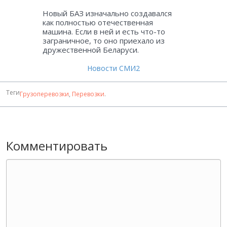
Новый БАЗ изначально создавался
как полностью отечественная
машина. Если в ней и есть что-то
заграничное, то оно приехало из
дружественной Беларуси.
Новости СМИ2
Теги
Грузоперевозки
,
Перевозки
.
Комментировать