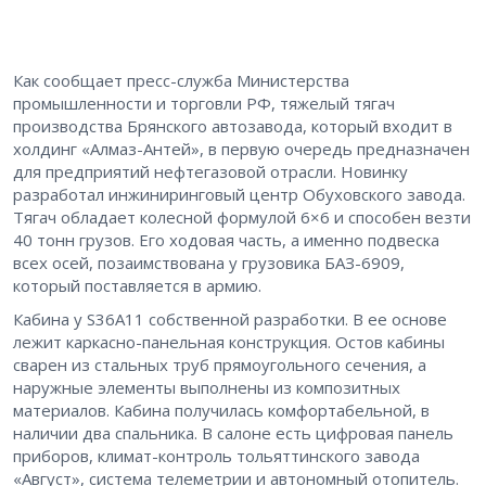
Как сообщает пресс-служба Министерства
промышленности и торговли РФ, тяжелый тягач
производства Брянского автозавода, который входит в
холдинг «Алмаз-Антей», в первую очередь предназначен
для предприятий нефтегазовой отрасли. Новинку
разработал инжиниринговый центр Обуховского завода.
Тягач обладает колесной формулой 6×6 и способен везти
40 тонн грузов. Его ходовая часть, а именно подвеска
всех осей, позаимствована у грузовика БАЗ-6909,
который поставляется в армию.
Кабина у S36A11 собственной разработки. В ее основе
лежит каркасно-панельная конструкция. Остов кабины
сварен из стальных труб прямоугольного сечения, а
наружные элементы выполнены из композитных
материалов. Кабина получилась комфортабельной, в
наличии два спальника. В салоне есть цифровая панель
приборов, климат-контроль тольяттинского завода
«Август», система телеметрии и автономный отопитель.