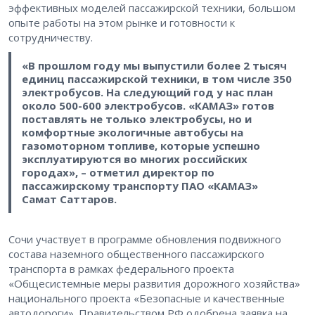
эффективных моделей пассажирской техники, большом
опыте работы на этом рынке и готовности к
сотрудничеству.
«В прошлом году мы выпустили более 2 тысяч
единиц пассажирской техники, в том числе 350
электробусов. На следующий год у нас план
около 500-600 электробусов. «КАМАЗ» готов
поставлять не только электробусы, но и
комфортные экологичные автобусы на
газомоторном топливе, которые успешно
эксплуатируются во многих российских
городах», – отметил директор по
пассажирскому транспорту ПАО «КАМАЗ»
Самат Саттаров.
Сочи участвует в программе обновления подвижного
состава наземного общественного пассажирского
транспорта в рамках федерального проекта
«Общесистемные меры развития дорожного хозяйства»
национального проекта «Безопасные и качественные
автодороги». Правительством РФ одобрена заявка на