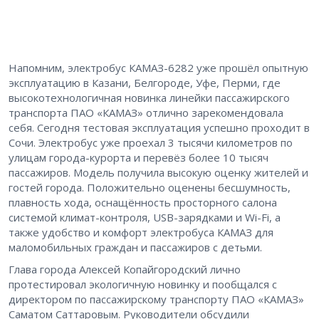
Напомним, электробус КАМАЗ-6282 уже прошёл опытную
эксплуатацию в Казани, Белгороде, Уфе, Перми, где
высокотехнологичная новинка линейки пассажирского
транспорта ПАО «КАМАЗ» отлично зарекомендовала
себя. Сегодня тестовая эксплуатация успешно проходит в
Сочи. Электробус уже проехал 3 тысячи километров по
улицам города-курорта и перевёз более 10 тысяч
пассажиров. Модель получила высокую оценку жителей и
гостей города. Положительно оценены бесшумность,
плавность хода, оснащённость просторного салона
системой климат-контроля, USB-зарядками и Wi-Fi, а
также удобство и комфорт электробуса КАМАЗ для
маломобильных граждан и пассажиров с детьми.
Глава города Алексей Копайгородский лично
протестировал экологичную новинку и пообщался с
директором по пассажирскому транспорту ПАО «КАМАЗ»
Саматом Саттаровым. Руководители обсудили