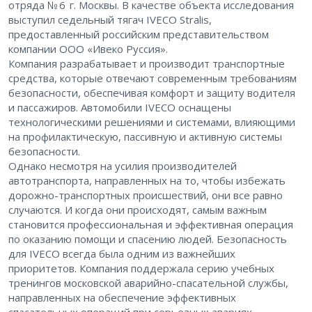
отряда № 6 г. Москвы. В качестве объекта исследования
выступил седельный тягач IVECO Stralis,
предоставленный российским представительством
компании ООО «Ивеко Руссия».
Компания разрабатывает и производит транспортные
средства, которые отвечают современным требованиям
безопасности, обеспечивая комфорт и защиту водителя
и пассажиров. Автомобили IVECO оснащены
технологическими решениями и системами, влияющими
на профилактическую, пассивную и активную системы
безопасности.
Однако несмотря на усилия производителей
автотранспорта, направленных на то, чтобы избежать
дорожно-транспортных происшествий, они все равно
случаются. И когда они происходят, самым важным
становится профессиональная и эффективная операция
по оказанию помощи и спасению людей. Безопасность
для IVECO всегда была одним из важнейших
приоритетов. Компания поддержала серию учебных
тренингов московской аварийно-спасательной службы,
направленных на обеспечение эффективных