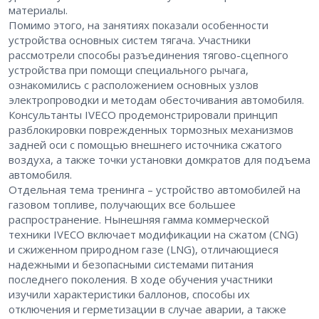
материалы.
Помимо этого, на занятиях показали особенности
устройства основных систем тягача. Участники
рассмотрели способы разъединения тягово-сцепного
устройства при помощи специального рычага,
ознакомились с расположением основных узлов
электропроводки и методам обесточивания автомобиля.
Консультанты IVECO продемонстрировали принцип
разблокировки поврежденных тормозных механизмов
задней оси с помощью внешнего источника сжатого
воздуха, а также точки установки домкратов для подъема
автомобиля.
Отдельная тема тренинга – ​устройство автомобилей на
газовом топливе, получающих все большее
распространение. Нынешняя гамма коммерческой
техники IVECO включает модификации на сжатом (CNG)
и сжиженном природном газе (LNG), отличающиеся
надежными и безопасными системами питания
последнего поколения. В ходе обучения участники
изучили характеристики баллонов, способы их
отключения и герметизации в случае аварии, а также