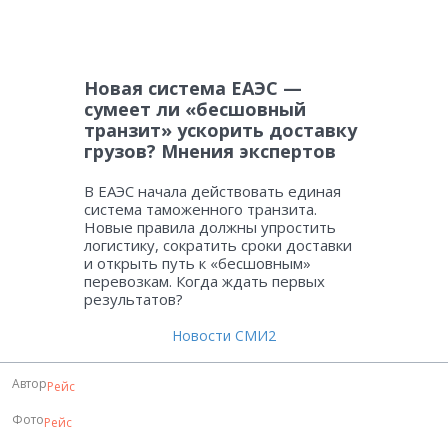
Новая система ЕАЭС —
сумеет ли «бесшовный
транзит» ускорить доставку
грузов? Мнения экспертов
В ЕАЭС начала действовать единая
система таможенного транзита.
Новые правила должны упростить
логистику, сократить сроки доставки
и открыть путь к «бесшовным»
перевозкам. Когда ждать первых
результатов?
Новости СМИ2
Автор
Рейс
Фото
Рейс