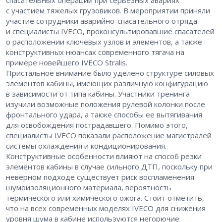
спасательных операций при серьезных авариях
с участием тяжелых грузовиков. В мероприятии приняли
участие сотрудники аварийно-спасательного отряда
и специалисты IVECO, проконсультировавшие спасателей
о расположении ключевых узлов и элементов, а также
конструктивных нюансах современного тягача на
примере новейшего IVECO Stralis.
Пристальное внимание было уделено структуре силовых
элементов кабины, имеющих различную конфигурацию
в зависимости от типа кабины. Участники тренинга
изучили возможные положения рулевой колонки после
фронтального удара, а также способы ее вытягивания
для освобождения пострадавшего. Помимо этого,
специалисты IVECO показали расположение магистралей
системы охлаждения и кондиционирования.
Конструктивные особенности влияют на способ резки
элементов кабины в случае сильного ДТП, поскольку при
неверном подходе существует риск воспламенения
шумоизоляционного материала, вероятность
термического или химического ожога. Стоит отметить,
что на всех современных моделях IVECO для снижения
уровня шума в кабине используются негорючие